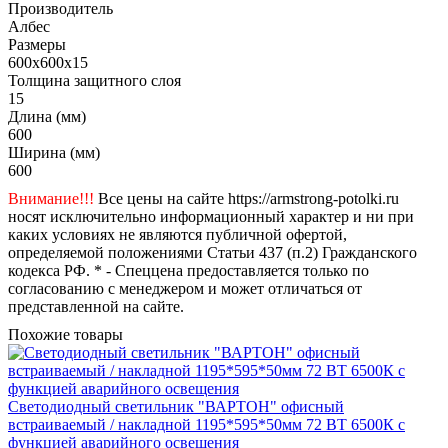
Производитель
Албес
Размеры
600x600x15
Толщина защитного слоя
15
Длина (мм)
600
Ширина (мм)
600
Внимание!!!
Все цены на сайте https://armstrong-potolki.ru
носят исключительно информационный характер и ни при
каких условиях не являются публичной офертой,
определяемой положениями Статьи 437 (п.2) Гражданского
кодекса РФ. * - Спеццена предоставляется только по
согласованию с менеджером и может отличаться от
представленной на сайте.
Похожие товары
Светодиодный светильник "ВАРТОН" офисный
встраиваемый / накладной 1195*595*50мм 72 ВТ 6500К с
функцией аварийного освещения