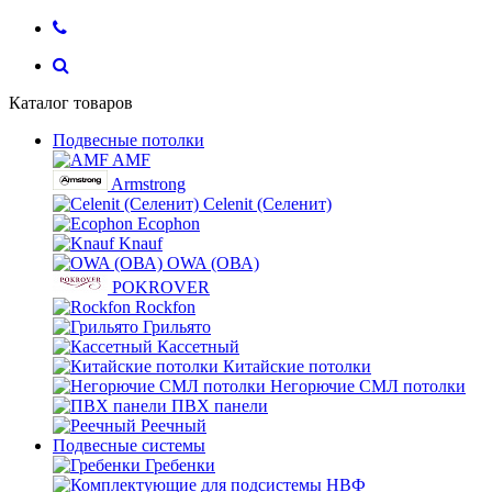
Каталог товаров
Подвесные потолки
AMF
Armstrong
Celenit (Селенит)
Ecophon
Knauf
OWA (ОВА)
POKROVER
Rockfon
Грильято
Кассетный
Китайские потолки
Негорючие СМЛ потолки
ПВХ панели
Реечный
Подвесные системы
Гребенки