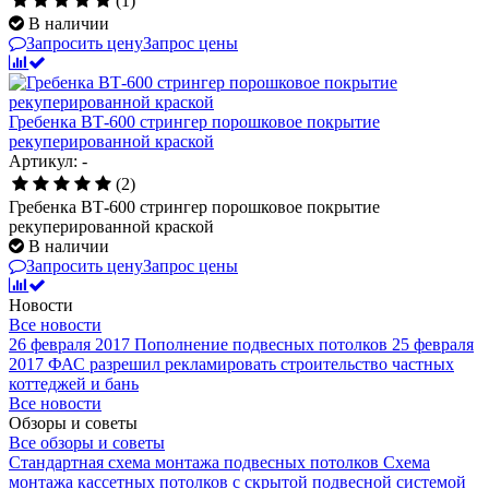
(1)
В наличии
Запросить цену
Запрос цены
Гребенка ВТ-600 стрингер порошковое покрытие
рекуперированной краской
Артикул: -
(2)
Гребенка ВТ-600 стрингер порошковое покрытие
рекуперированной краской
В наличии
Запросить цену
Запрос цены
Новости
Все новости
26 февраля 2017
Пополнение подвесных потолков
25 февраля
2017
ФАС разрешил рекламировать строительство частных
коттеджей и бань
Все новости
Обзоры и советы
Все обзоры и советы
Стандартная схема монтажа подвесных потолков
Схема
монтажа кассетных потолков с скрытой подвесной системой