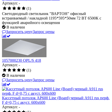
Артикул: -
(1)
Светодиодный светильник "ВАРТОН" офисный
встраиваемый / накладной 1195*595*50мм 72 ВТ 6500К с
функцией аварийного освещения
В наличии
Запросить цену
Запрос цены
1057000230 OPL/S 418
Артикул: -
(1)
В наличии
Запросить цену
Запрос цены
Кассетный потолок AP600 Line (Board) черный А911 rus перф.
F d=0,75 с акуст. 600x600
Артикул: -