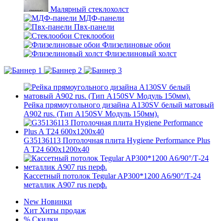
Малярный стеклохолст
МДФ-панели
Пвх-панели
Стеклообои
Флизелиновые обои
Флизелиновый холст
Рейка прямоугольного дизайна A130SV белый матовый
A902 rus. (Тип A150SV Модуль 150мм).
G35136113 Потолочная плита Hygiene Performance Plus
A T24 600x1200x40
Кассетный потолок Tegular AP300*1200 A6/90°/Т-24
металлик А907 rus перф.
New
Новинки
Хит
Хиты продаж
%
Скидки