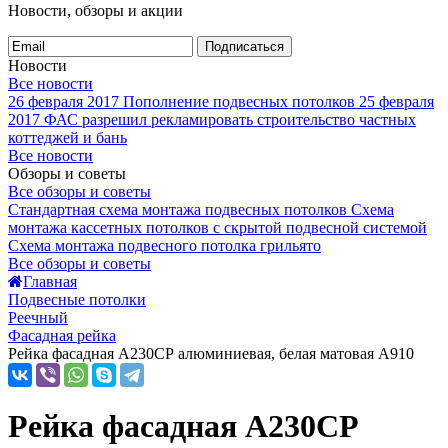
Новости, обзоры и акции
Подписаться
Новости
Все новости
26 февраля 2017
Пополнение подвесных потолков
25 февраля
2017
ФАС разрешил рекламировать строительство частных
коттеджей и бань
Все новости
Обзоры и советы
Все обзоры и советы
Стандартная схема монтажа подвесных потолков
Схема
монтажа кассетных потолков с скрытой подвесной системой
Схема монтажа подвесного потолка грильято
Все обзоры и советы
Главная
Подвесные потолки
Реечный
Фасадная рейка
Рейка фасадная A230СР алюминиевая, белая матовая A910
Рейка фасадная A230СР