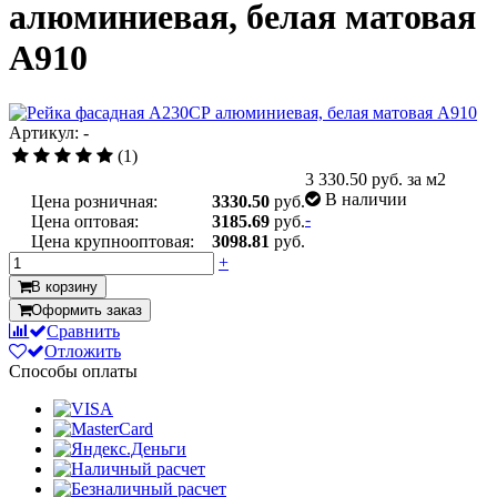
алюминиевая, белая матовая
A910
Артикул: -
(1)
3 330.50
руб. за м2
В наличии
Цена розничная:
3330.50
руб.
-
Цена оптовая:
3185.69
руб.
Цена крупнооптовая:
3098.81
руб.
+
В корзину
Оформить заказ
Сравнить
Отложить
Способы оплаты