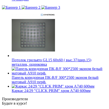
Потолок грильято GL15 60х60 ( выс.37/шир.15)
металлик, оцинковка
Панель коридорная ПК-R/F 300*2500 эконом белый
матовый А910 перф.
Каркас 24/29 "CLICK PRIM" хром А740 600мм
Производители
Будьте в курсе!