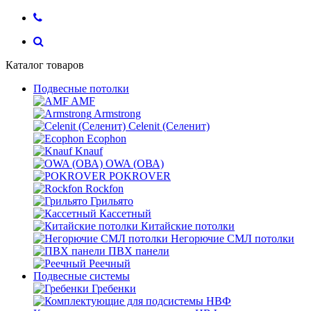
Каталог товаров
Подвесные потолки
AMF
Armstrong
Celenit (Селенит)
Ecophon
Knauf
OWA (ОВА)
POKROVER
Rockfon
Грильято
Кассетный
Китайские потолки
Негорючие СМЛ потолки
ПВХ панели
Реечный
Подвесные системы
Гребенки