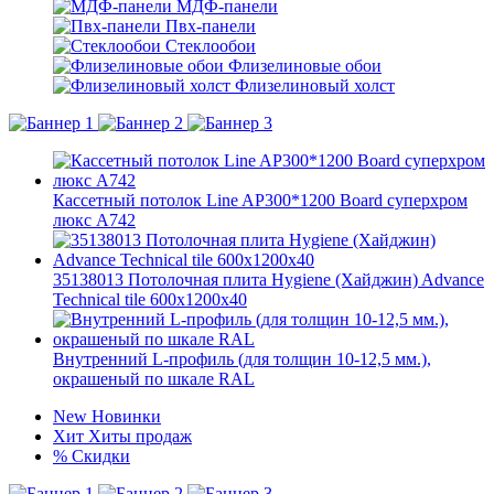
МДФ-панели
Пвх-панели
Стеклообои
Флизелиновые обои
Флизелиновый холст
Кассетный потолок Line AP300*1200 Board суперхром
люкс А742
35138013 Потолочная плита Hygiene (Хайджин) Advance
Technical tile 600x1200x40
Внутренний L-профиль (для толщин 10-12,5 мм.),
окрашеный по шкале RAL
New
Новинки
Хит
Хиты продаж
%
Скидки