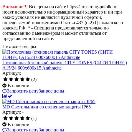
Внимание!!!
Все цены на сайте https://armstrong-potolki.ru
носят исключительно информационный характер и ни при
каких условиях не являются публичной офертой,
определяемой положениями Статьи 437 (п.2) Гражданского
кодекса РФ. * - Спеццена предоставляется только по
согласованию с менеджером и может отличаться от
представленной на сайте.
Похожие товары
Потолочная (стеновая) панель CITY TONES (CИТИ ТОНЕС)
A15/24 600x600x15 Anthracite
Артикул: -
(2)
В наличии
Запросить цену
Запрос цены
MD Светильники со степенью защиты IP65
Артикул: -
(1)
В наличии
Запросить цену
Запрос цены