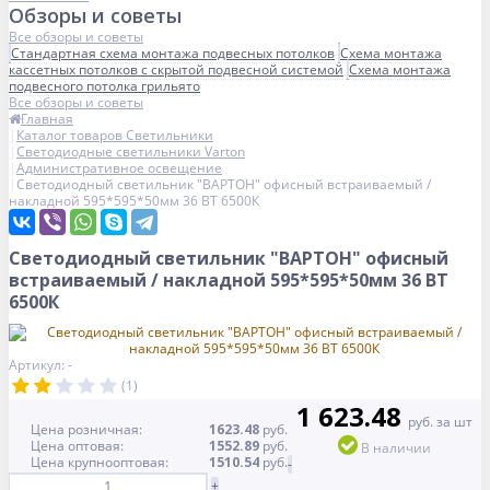
Обзоры и советы
Все обзоры и советы
Стандартная схема монтажа подвесных потолков
Схема монтажа
кассетных потолков с скрытой подвесной системой
Схема монтажа
подвесного потолка грильято
Все обзоры и советы
Главная
Каталог товаров Светильники
Светодиодные светильники Varton
Административное освещение
Светодиодный светильник "ВАРТОН" офисный встраиваемый /
накладной 595*595*50мм 36 ВТ 6500К
Светодиодный светильник "ВАРТОН" офисный
встраиваемый / накладной 595*595*50мм 36 ВТ
6500К
Артикул: -
(1)
1 623.48
руб. за шт
Цена розничная:
1623.48
руб.
Цена оптовая:
1552.89
руб.
В наличии
Цена крупнооптовая:
1510.54
руб.
-
+