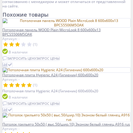
согласованию с менеджером и может отличаться от представленной
на сайте.
Похожие товары
Потолочная панель WOOD Plain MicroLook 8 600x600x13
BPCS5506M5OAK
Артикул: -
(1)
В наличии
ЗАПРОСИТЬ ЦЕНУ
ЗАПРОС ЦЕНЫ
Потолочная плита Hygienic A24 (Гигиеник) 600x600x20
Артикул: -
(1)
Потолочная плита Hygienic A24 (Гигиеник) 600x600x20
В наличии
ЗАПРОСИТЬ ЦЕНУ
ЗАПРОС ЦЕНЫ
Потолок грильято 50х50 ( выс.50/шир.10) Эконом белый глянец А916 rus
Артикул: -