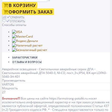
В КОРЗИНУ
ОФОРМИТЬ ЗАКАЗ
СРАВНИТЬ
ОТЛОЖИТЬ
Способы оплаты
ХАРАКТЕРИСТИКИ
ОТЗЫВЫ И ВОПРОСЫ
Аварийное освещение - Светильники аварийные серии ДПА -
Светильник аварийный ДПА 5040-3, NI-CD, пост.,3ч,IP54, IEK арт.LDPA0-
5040-3H-K01
Производитель
VARTON
Мощность
27
Внимание!!!
Все цены на сайте https://armstrong-potolki.ru носят
исключительно информационный характер и ни при каких условиях не
являются публичной офертой, определяемой положениями Статьи 437
(п.2) Гражданского кодекса РФ. * - Спеццена предоставляется только по