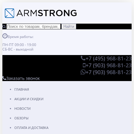
Время работы:
ПН-ПТ 09:00 - 19:00
СБ-ВС - выходной
+7 (495)
968-81-23
+7 (903)
968-81-23
+7 (903)
968-81-23
Заказать звонок
ГЛАВНАЯ
АКЦИИ И СКИДКИ
НОВОСТИ
ОБЗОРЫ
ОПЛАТА И ДОСТАВКА