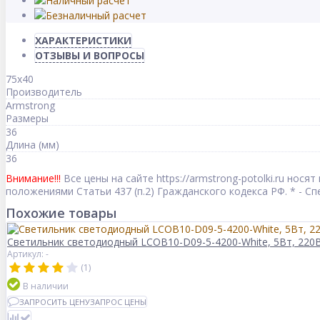
ХАРАКТЕРИСТИКИ
ОТЗЫВЫ И ВОПРОСЫ
75х40
Производитель
Armstrong
Размеры
36
Длина (мм)
36
Внимание!!!
Все цены на сайте https://armstrong-potolki.ru но
положениями Статьи 437 (п.2) Гражданского кодекса РФ. * - 
Похожие товары
Светильник светодиодный LCOB10-D09-5-4200-White, 5Вт, 220В
Артикул: -
(1)
В наличии
ЗАПРОСИТЬ ЦЕНУ
ЗАПРОС ЦЕНЫ