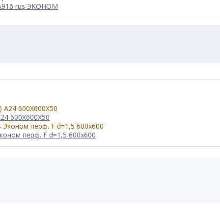
 А916 rus ЭКОНОМ
A24 600X600X50
коном перф. F d=1,5 600x600