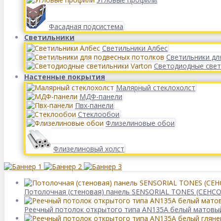
Фасадная подсистема
Светильники
Светильники Албес
Светильники дл
Светодиодные свет
Настенные покрытия
Малярный стеклохолст
МДФ-панели
Пвх-панели
Стеклообои
Флизелиновые обои
Флизелиновый холст
Потолочная (стеновая) панель SENSORIAL TONES (СЕНСО
Реечный потолок открытого типа AN135A белый матовый