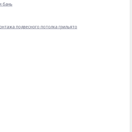
и бань
онтажа подвесного потолка грильято