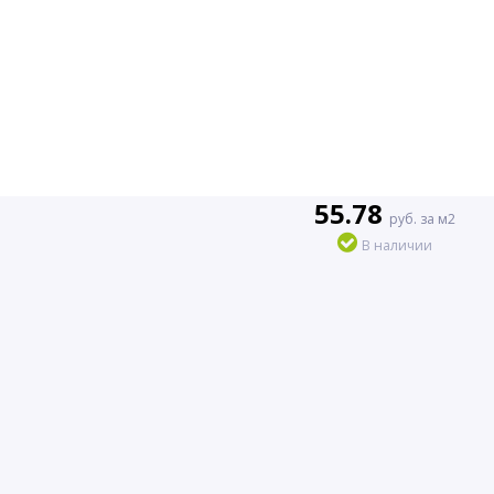
55.78
руб. за м2
В наличии