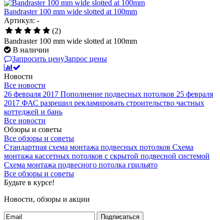
Bandraster 100 mm wide slotted at 100mm
Артикул: -
(2)
Bandraster 100 mm wide slotted at 100mm
В наличии
Запросить цену
Запрос цены
Новости
Все новости
26 февраля 2017
Пополнение подвесных потолков
25 февраля
2017
ФАС разрешил рекламировать строительство частных
коттеджей и бань
Все новости
Обзоры и советы
Все обзоры и советы
Стандартная схема монтажа подвесных потолков
Схема
монтажа кассетных потолков с скрытой подвесной системой
Схема монтажа подвесного потолка грильято
Все обзоры и советы
Будьте в курсе!
Новости, обзоры и акции
Подписаться