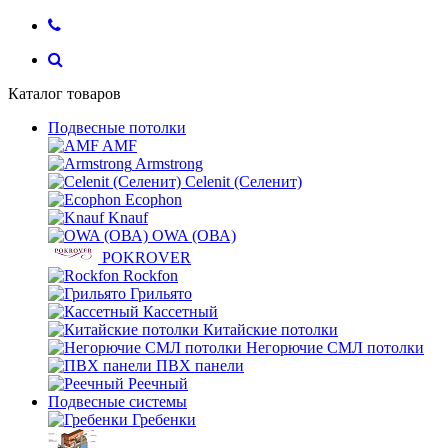
Каталог товаров
Подвесные потолки
AMF
Armstrong
Celenit (Селенит)
Ecophon
Knauf
OWA (ОВА)
POKROVER
Rockfon
Грильято
Кассетный
Китайские потолки
Негорючие СМЛ потолки
ПВХ панели
Реечный
Подвесные системы
Гребенки