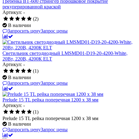
Гребенка ВТ-600 стрингер порошковое покрытие
рекуперированной краской
Артикул: -
(2)
В наличии
Запросить цену
Запрос цены
Светильник светодиодный LMSMD01-D19-20-4200-White,
20Вт, 220В, 4200К ELT
Артикул: -
(1)
В наличии
Запросить цену
Запрос цены
Prelude 15 TL рейка поперечная 1200 x 38 мм
Артикул: -
(1)
Prelude 15 TL рейка поперечная 1200 x 38 мм
В наличии
Запросить цену
Запрос цены