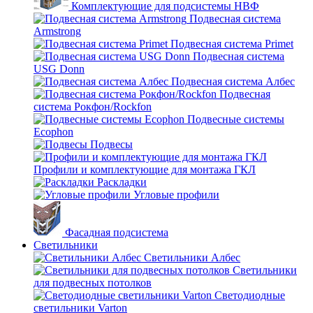
Комплектующие для подсистемы НВФ
Подвесная система
Armstrong
Подвесная система Primet
Подвесная система
USG Donn
Подвесная система Албес
Подвесная
система Рокфон/Rockfon
Подвесные системы
Ecophon
Подвесы
Профили и комплектующие для монтажа ГКЛ
Раскладки
Угловые профили
Фасадная подсистема
Светильники
Светильники Албес
Светильники
для подвесных потолков
Светодиодные
светильники Varton