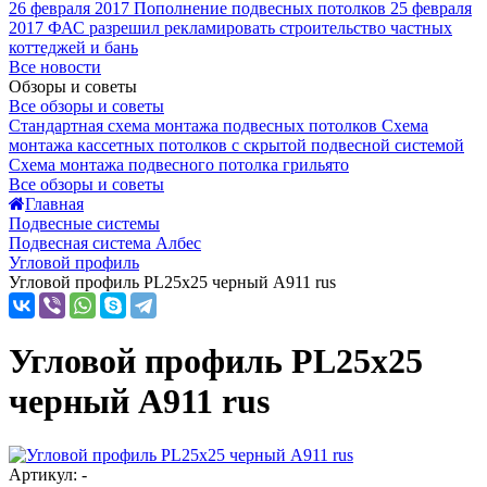
26 февраля 2017
Пополнение подвесных потолков
25 февраля
2017
ФАС разрешил рекламировать строительство частных
коттеджей и бань
Все новости
Обзоры и советы
Все обзоры и советы
Стандартная схема монтажа подвесных потолков
Схема
монтажа кассетных потолков с скрытой подвесной системой
Схема монтажа подвесного потолка грильято
Все обзоры и советы
Главная
Подвесные системы
Подвесная система Албес
Угловой профиль
Угловой профиль PL25х25 черный А911 rus
Угловой профиль PL25х25
черный А911 rus
Артикул: -