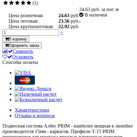
(1)
24.63
руб. за пог. м
В наличии
Цена розничная:
24.63
руб.
-
Цена оптовая:
23.56
руб.
Цена крупнооптовая:
22.92
руб.
+
В корзину
Оформить заказ
Сравнить
Отложить
Способы оплаты
Характеристики
Отзывы и вопросы
Подвесная система Албес PRIM - наиболее мощная в линейке
производителя 15мм - каркасов. Профили Т-15 PRIM
применяются для монтажа тяжелых плиточных потолков