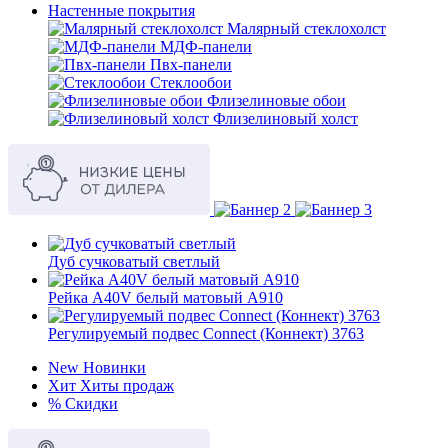
Настенные покрытия
Малярный стеклохолст
МДФ-панели
Пвх-панели
Стеклообои
Флизелиновые обои
Флизелиновый холст
Дуб сучковатый светлый
Рейка A40V белый матовый A910
Регулируемый подвес Connect (Коннект) 3763
New
Новинки
Хит
Хиты продаж
%
Скидки