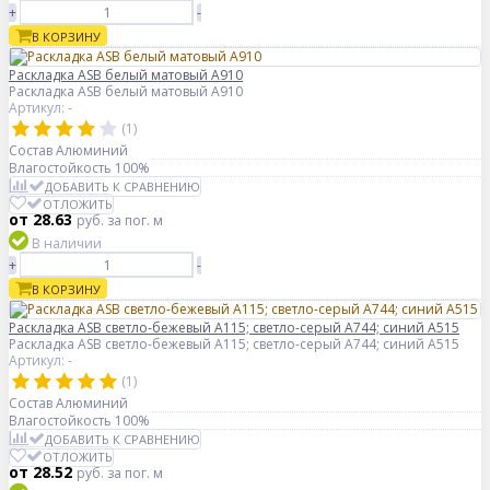
+
-
В КОРЗИНУ
Раскладка ASB белый матовый А910
Раскладка ASB белый матовый А910
Артикул: -
(1)
Состав
Алюминий
Влагостойкость
100%
ДОБАВИТЬ К СРАВНЕНИЮ
ОТЛОЖИТЬ
от 28.63
руб.
за пог. м
В наличии
+
-
В КОРЗИНУ
Раскладка ASB светло-бежевый А115; светло-серый А744; синий А515
Раскладка ASB светло-бежевый А115; светло-серый А744; синий А515
Артикул: -
(1)
Состав
Алюминий
Влагостойкость
100%
ДОБАВИТЬ К СРАВНЕНИЮ
ОТЛОЖИТЬ
от 28.52
руб.
за пог. м