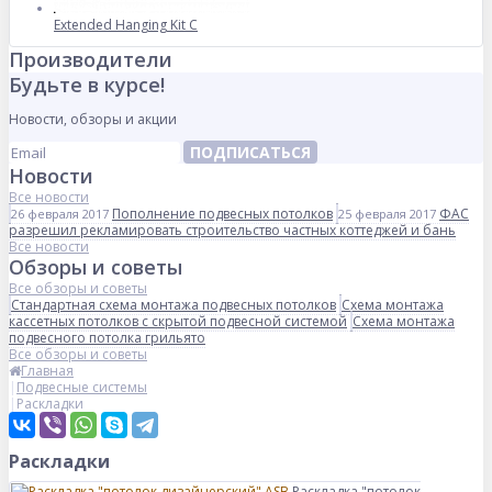
Extended Hanging Kit C
Производители
Будьте в курсе!
Новости, обзоры и акции
ПОДПИСАТЬСЯ
Новости
Все новости
Пополнение подвесных потолков
ФАС
26 февраля 2017
25 февраля 2017
разрешил рекламировать строительство частных коттеджей и бань
Все новости
Обзоры и советы
Все обзоры и советы
Стандартная схема монтажа подвесных потолков
Схема монтажа
кассетных потолков с скрытой подвесной системой
Схема монтажа
подвесного потолка грильято
Все обзоры и советы
Главная
Подвесные системы
Раскладки
Раскладки
Раскладка "потолок