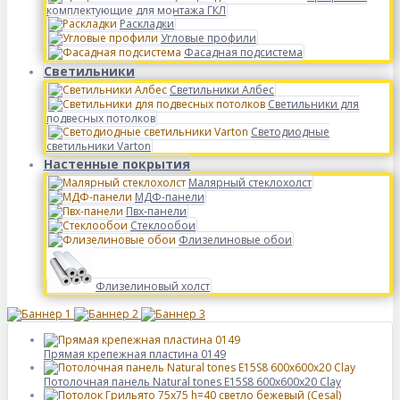
комплектующие для монтажа ГКЛ
Раскладки
Угловые профили
Фасадная подсистема
Светильники
Светильники Албес
Светильники для
подвесных потолков
Светодиодные
светильники Varton
Настенные покрытия
Малярный стеклохолст
МДФ-панели
Пвх-панели
Стеклообои
Флизелиновые обои
Флизелиновый холст
Прямая крепежная пластина 0149
Потолочная панель Natural tones E15S8 600x600x20 Clay