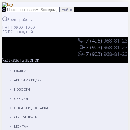
Время работы:
ПН-ПТ 09:00 - 19:00
СБ-ВС - выходной
+7 (495)
968-81-23
+7 (903)
968-81-23
+7 (903)
968-81-23
Заказать звонок
ГЛАВНАЯ
АКЦИИ И СКИДКИ
НОВОСТИ
ОБЗОРЫ
ОПЛАТА И ДОСТАВКА
СЕРТИФИКАТЫ
МОНТАЖ