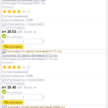
Раскладка AS черный А911 rus
Артикул: -
(1)
Состав
Алюминий
Влагостойкость
100%
ДОБАВИТЬ К СРАВНЕНИЮ
ОТЛОЖИТЬ
от 25.52
руб.
за пог. м
В наличии
+
-
В КОРЗИНУ
Раскладка AS светло-бежевый А115 rus
Раскладка AS светло-бежевый А115 rus
Артикул: -
(2)
Состав
Алюминий
Влагостойкость
100%
ДОБАВИТЬ К СРАВНЕНИЮ
ОТЛОЖИТЬ
от 25.43
руб.
за пог. м
В наличии
+
-
В КОРЗИНУ