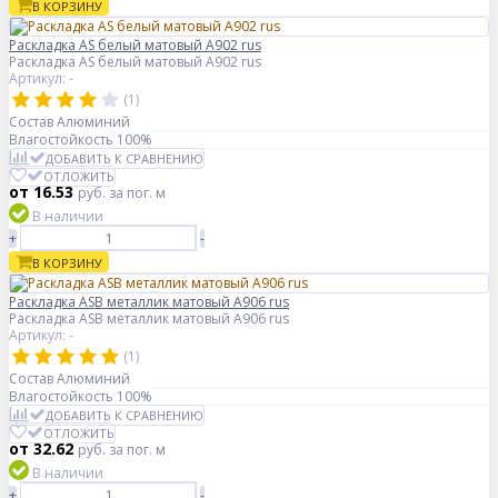
В КОРЗИНУ
Раскладка AS белый матовый A902 rus
Раскладка AS белый матовый A902 rus
Артикул: -
(1)
Состав
Алюминий
Влагостойкость
100%
ДОБАВИТЬ К СРАВНЕНИЮ
ОТЛОЖИТЬ
от 16.53
руб.
за пог. м
В наличии
+
-
В КОРЗИНУ
Раскладка ASB металлик матовый А906 rus
Раскладка ASB металлик матовый А906 rus
Артикул: -
(1)
Состав
Алюминий
Влагостойкость
100%
ДОБАВИТЬ К СРАВНЕНИЮ
ОТЛОЖИТЬ
от 32.62
руб.
за пог. м
В наличии
+
-