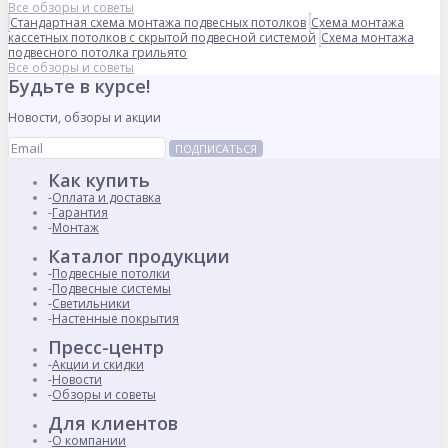
Все обзоры и советы
Стандартная схема монтажа подвесных потолков
Схема монтажа
кассетных потолков с скрытой подвесной системой
Схема монтажа
подвесного потолка грильято
Все обзоры и советы
Будьте в курсе!
Новости, обзоры и акции
ПОДПИСАТЬСЯ
Как купить
Оплата и доставка
Гарантия
Монтаж
Каталог продукции
Подвесные потолки
Подвесные системы
Светильники
Настенные покрытия
Пресс-центр
Акции и скидки
Новости
Обзоры и советы
Для клиентов
О компании