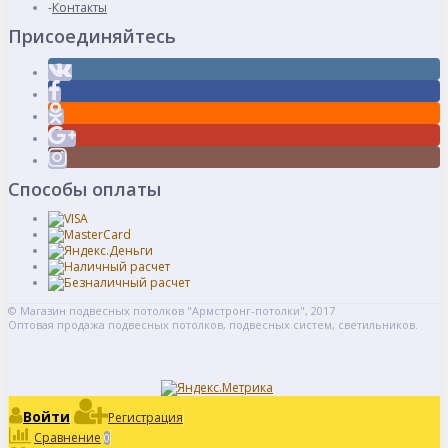
Контакты
Присоединяйтесь
Способы оплаты
© Магазин подвесных потолков "Армстронг-потолки", 2017
Оптовая продажа подвесных потолков, подвесных систем, светильников.
Войти
Регистрация
Сравнение
0