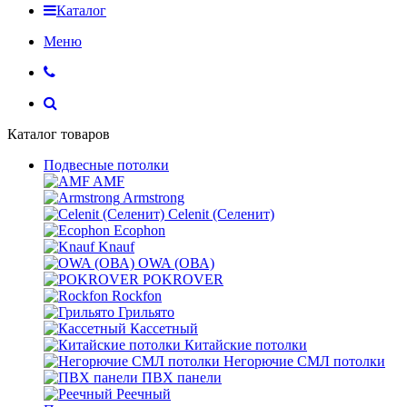
Каталог
Меню
Каталог товаров
Подвесные потолки
AMF
Armstrong
Celenit (Селенит)
Ecophon
Knauf
OWA (ОВА)
POKROVER
Rockfon
Грильято
Кассетный
Китайские потолки
Негорючие СМЛ потолки
ПВХ панели
Реечный