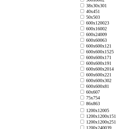
38x30x30
1
40x45
1
50x50
3
600x1200
23
600x1600
2
600x2400
9
600x600
63
600x600x12
1
600x600x15
25
600x600x17
1
600x600x19
1
600x600x20
14
600x600x22
1
600x600x30
2
600x600x8
1
60x60
7
75x75
4
86х86
3
1200x1200
5
1200x1200x15
1
1200x1200x25
1
1200x2400
39