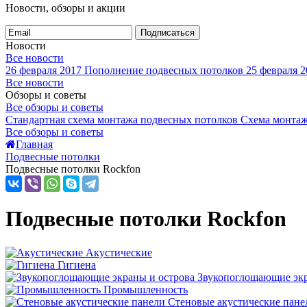
Новости, обзоры и акции
Подписаться
Новости
Все новости
26 февраля 2017
Пополнение подвесных потолков
25 февраля 2
Все новости
Обзоры и советы
Все обзоры и советы
Стандартная схема монтажа подвесных потолков
Схема монтаж
Все обзоры и советы
Главная
Подвесные потолки
Подвесные потолки Rockfon
Подвесные потолки Rockfon
Акустические
Гигиена
Звукопоглощающие экр
Промышленность
Стеновые акустические пане