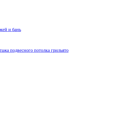
жей и бань
тажа подвесного потолка грильято