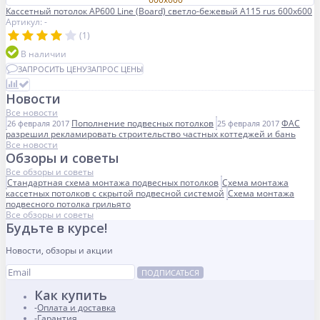
Кассетный потолок AP600 Line (Board) светло-бежевый А115 rus 600x600
Артикул: -
(1)
В наличии
ЗАПРОСИТЬ ЦЕНУ
ЗАПРОС ЦЕНЫ
Новости
Все новости
Пополнение подвесных потолков
ФАС
26 февраля 2017
25 февраля 2017
разрешил рекламировать строительство частных коттеджей и бань
Все новости
Обзоры и советы
Все обзоры и советы
Стандартная схема монтажа подвесных потолков
Схема монтажа
кассетных потолков с скрытой подвесной системой
Схема монтажа
подвесного потолка грильято
Все обзоры и советы
Будьте в курсе!
Новости, обзоры и акции
ПОДПИСАТЬСЯ
Как купить
Оплата и доставка
Гарантия