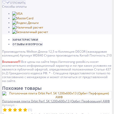
ОТЛОЖИТЬ
Способы оплаты
ХАРАКТЕРИСТИКИ
ОТЗЫВЫ И ВОПРОСЫ
Производитель
Wellton
Длина
12,5 м
Коллекция
DECOR (жаккардовая
коллекция)
Артикул
WD840
Страна производитель
Китай
Плотность
210
Внимание!!!
Все цены на сайте https://armstrong-potolki.ru носят
исключительно информационный характер и ни при каких условиях не
являются публичной офертой, определяемой положениями Статьи 437
(п.2) Гражданского кодекса РФ. * - Спеццена предоставляется только по
согласованию с менеджером и может отличаться от представленной
на сайте.
Похожие товары
Потолочная плита Orbit Perf. SK 1200x600x13 (Орбит Перфорация) АМФ
Артикул: -
(1)