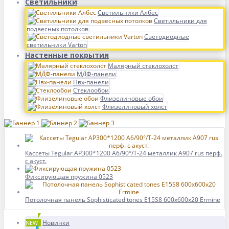
Светильники
Светильники Албес
Светильники для
подвесных потолков
Светодиодные
светильники Varton
Настенные покрытия
Малярный стеклохолст
МДФ-панели
Пвх-панели
Стеклообои
Флизелиновые обои
Флизелиновый холст
Кассеты Tegular AP300*1200 A6/90°/Т-24 металлик А907 rus перф.
с акуст.
Фиксирующая пружина 0523
Потолочная панель Sophisticated tones E15S8 600x600x20 Ermine
Новинки
NEW