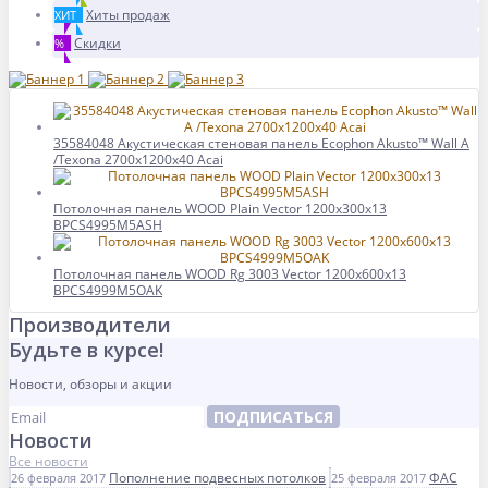
Хиты продаж
ХИТ
Скидки
%
35584048 Акустическая стеновая панель Ecophon Akusto™ Wall A
/Texona 2700x1200x40 Acai
Потолочная панель WOOD Plain Vector 1200x300x13
BPCS4995M5ASH
Потолочная панель WOOD Rg 3003 Vector 1200x600x13
BPCS4999M5OAK
Производители
Будьте в курсе!
Новости, обзоры и акции
ПОДПИСАТЬСЯ
Новости
Все новости
Пополнение подвесных потолков
ФАС
26 февраля 2017
25 февраля 2017