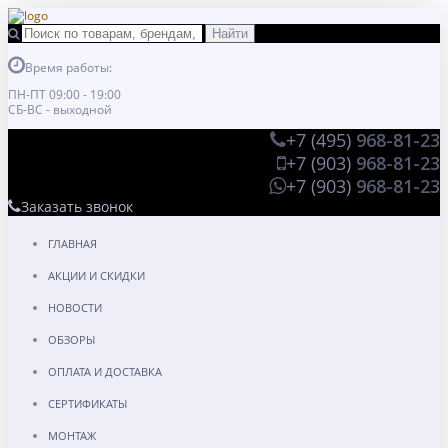
Время работы:
ПН-ПТ 09:00 - 19:00
СБ-ВС - выходной
+7 (495)
968-81-23
+7 (903)
968-81-23
+7 (903)
968-81-23
Заказать звонок
ГЛАВНАЯ
АКЦИИ И СКИДКИ
НОВОСТИ
ОБЗОРЫ
ОПЛАТА И ДОСТАВКА
СЕРТИФИКАТЫ
МОНТАЖ