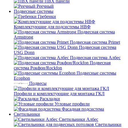
ПВХ панели
Реечный
Подвесные системы
Гребенки
Комплектующие для подсистемы НВФ
Подвесная система
Armstrong
Подвесная система Primet
Подвесная система
USG Donn
Подвесная система Албес
Подвесная
система Рокфон/Rockfon
Подвесные системы
Ecophon
Подвесы
Профили и комплектующие для монтажа ГКЛ
Раскладки
Угловые профили
Фасадная подсистема
Светильники
Светильники Албес
Светильники