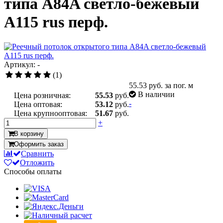
типа A84A светло-бежевый
А115 rus перф.
Артикул: -
(1)
55.53
руб. за пог. м
В наличии
Цена розничная:
55.53
руб.
-
Цена оптовая:
53.12
руб.
Цена крупнооптовая:
51.67
руб.
+
В корзину
Оформить заказ
Сравнить
Отложить
Способы оплаты