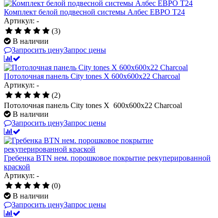
Комплект белой подвесной системы Албес ЕВРО Т24
Артикул: -
(3)
В наличии
Запросить цену
Запрос цены
Потолочная панель City tones X 600x600x22 Charcoal
Артикул: -
(2)
Потолочная панель City tones X 600x600x22 Charcoal
В наличии
Запросить цену
Запрос цены
Гребенка BTN нем. порошковое покрытие рекуперированной
краской
Артикул: -
(0)
В наличии
Запросить цену
Запрос цены