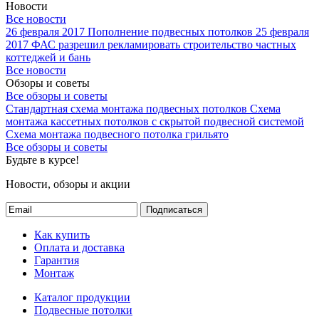
Новости
Все новости
26 февраля 2017
Пополнение подвесных потолков
25 февраля
2017
ФАС разрешил рекламировать строительство частных
коттеджей и бань
Все новости
Обзоры и советы
Все обзоры и советы
Стандартная схема монтажа подвесных потолков
Схема
монтажа кассетных потолков с скрытой подвесной системой
Схема монтажа подвесного потолка грильято
Все обзоры и советы
Будьте в курсе!
Новости, обзоры и акции
Подписаться
Как купить
Оплата и доставка
Гарантия
Монтаж
Каталог продукции
Подвесные потолки