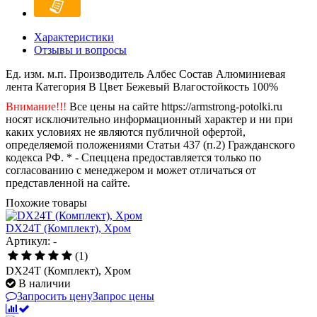
Характеристики
Отзывы и вопросы
Ед. изм.
м.п.
Производитель
Албес
Состав
Алюминиевая
лента
Категория
B
Цвет
Бежевый
Влагостойкость
100%
Внимание!!!
Все цены на сайте https://armstrong-potolki.ru
носят исключительно информационный характер и ни при
каких условиях не являются публичной офертой,
определяемой положениями Статьи 437 (п.2) Гражданского
кодекса РФ. * - Спеццена предоставляется только по
согласованию с менеджером и может отличаться от
представленной на сайте.
Похожие товары
DX24T (Комплект), Хром
Артикул: -
(1)
DX24T (Комплект), Хром
В наличии
Запросить цену
Запрос цены