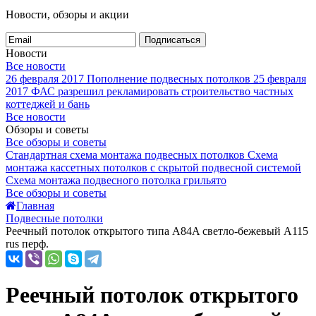
Новости, обзоры и акции
Подписаться
Новости
Все новости
26 февраля 2017
Пополнение подвесных потолков
25 февраля
2017
ФАС разрешил рекламировать строительство частных
коттеджей и бань
Все новости
Обзоры и советы
Все обзоры и советы
Стандартная схема монтажа подвесных потолков
Схема
монтажа кассетных потолков с скрытой подвесной системой
Схема монтажа подвесного потолка грильято
Все обзоры и советы
Главная
Подвесные потолки
Реечный потолок открытого типа A84A светло-бежевый А115
rus перф.
Реечный потолок открытого