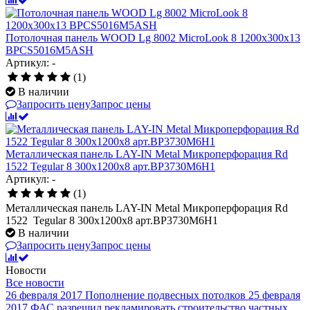
Потолочная панель WOOD Lg 8002 MicroLook 8 1200x300x13
BPCS5016M5ASH
Артикул: -
(1)
В наличии
Запросить цену
Запрос цены
Металлическая панель LAY-IN Metal Микроперфорация Rd
1522 Tegular 8 300x1200x8 арт.BP3730M6H1
Артикул: -
(1)
Металлическая панель LAY-IN Metal Микроперфорация Rd
1522 Tegular 8 300x1200x8 арт.BP3730M6H1
В наличии
Запросить цену
Запрос цены
Новости
Все новости
26 февраля 2017
Пополнение подвесных потолков
25 февраля
2017
ФАС разрешил рекламировать строительство частных