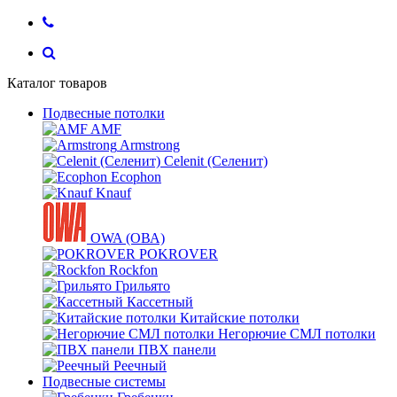
Каталог товаров
Подвесные потолки
AMF
Armstrong
Celenit (Селенит)
Ecophon
Knauf
OWA (ОВА)
POKROVER
Rockfon
Грильято
Кассетный
Китайские потолки
Негорючие СМЛ потолки
ПВХ панели
Реечный
Подвесные системы