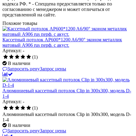
кодекса РФ. * - Спеццена предоставляется только по
согласованию с менеджером и может отличаться от
представленной на сайте.
Похожие товары
Кассетный потолок AP600*1200 A6/90° эконом металлик
матовый А906 rus перф. с акуст.
Артикул: -
(1)
В наличии
Запросить цену
Запрос цены
Алюминиевый кассетный потолок Clip in 300х300, модель D-
1-4
Артикул: -
(1)
Алюминиевый кассетный потолок Clip in 300х300, модель D-
1-4
В наличии
Запросить цену
Запрос цены