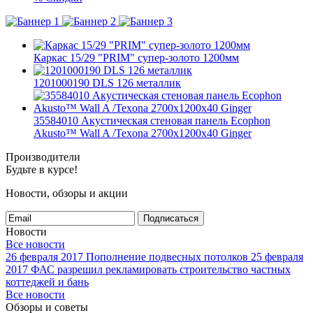
Каркас 15/29 "PRIM" супер-золото 1200мм
1201000190 DLS 126 металлик
35584010 Акустическая стеновая панель Ecophon
Akusto™ Wall A /Texona 2700x1200x40 Ginger
Производители
Будьте в курсе!
Новости, обзоры и акции
Подписаться
Новости
Все новости
26 февраля 2017
Пополнение подвесных потолков
25 февраля
2017
ФАС разрешил рекламировать строительство частных
коттеджей и бань
Все новости
Обзоры и советы