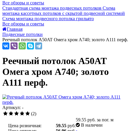
Все обзоры и советы
Стандартная схема монтажа подвесных потолков
Схема
монтажа кассетных потолков с скрытой подвесной системой
Схема монтажа подвесного потолка грильято
Все обзоры и советы
Главная
Подвесные потолки
Реечный потолок A50AT Омега хром А740; золото А111 перф.
Реечный потолок A50AT
Омега хром А740; золото
А111 перф.
Артикул: -
(2)
59.55
руб. за пог. м
В наличии
Цена розничная:
59.55
руб.
-
Цена оптовая:
56.96
руб.