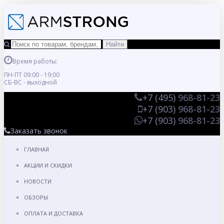
Время работы:
ПН-ПТ 09:00 - 19:00
СБ-ВС - выходной
+7 (495)
968-81-23
+7 (903)
968-81-23
+7 (903)
968-81-23
Заказать звонок
ГЛАВНАЯ
АКЦИИ И СКИДКИ
НОВОСТИ
ОБЗОРЫ
ОПЛАТА И ДОСТАВКА