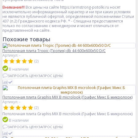
Внимание!!!
Все цены на сайте https://armstrong-potolki.ru носят
исключительно информационный характер и ни при каких условиях
не являются публичной офертой, определяемой положениями Статьи
437 (п.2) Гражданского кодекса РФ. * - Спеццена предоставляется
только по согласованию с менеджером и может отличаться от
представленной на сайте.
Похожие товары
Потолочная плита Tropic (Тропик) db 44 600x600x50 D/С
Артикул: -
(2)
В наличии
ЗАПРОСИТЬ ЦЕНУ
ЗАПРОС ЦЕНЫ
Потолочная плита Graphis MIX B microlook (Графис Микс Б микролоок)
Артикул: -
(2)
Потолочная плита Graphis MIX B microlook (Графис Микс Б микролоок)
В наличии
ЗАПРОСИТЬ ЦЕНУ
ЗАПРОС ЦЕНЫ