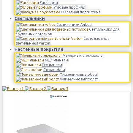
Раскладки
Угловые профили
Фасадная подсистема
Светильники
Светильники Албес
Светильники для
подвесных потолков
Светодиодные
светильники Varton
Настенные покрытия
Малярный стеклохолст
МДФ-панели
Пвх-панели
Стеклообои
Флизелиновые обои
Флизелиновый холст