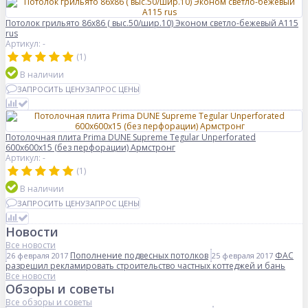
Потолок грильято 86х86 ( выс.50/шир.10) Эконом светло-бежевый А115
rus
Артикул: -
(1)
В наличии
ЗАПРОСИТЬ ЦЕНУ
ЗАПРОС ЦЕНЫ
Потолочная плита Prima DUNE Supreme Tegular Unperforated
600x600x15 (без перфорации) Армстронг
Артикул: -
(1)
В наличии
ЗАПРОСИТЬ ЦЕНУ
ЗАПРОС ЦЕНЫ
Новости
Все новости
Пополнение подвесных потолков
ФАС
26 февраля 2017
25 февраля 2017
разрешил рекламировать строительство частных коттеджей и бань
Все новости
Обзоры и советы
Все обзоры и советы