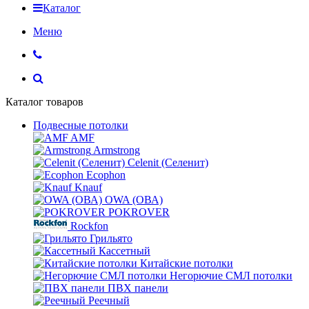
Каталог
Меню
Каталог товаров
Подвесные потолки
AMF
Armstrong
Celenit (Селенит)
Ecophon
Knauf
OWA (ОВА)
POKROVER
Rockfon
Грильято
Кассетный
Китайские потолки
Негорючие СМЛ потолки
ПВХ панели
Реечный