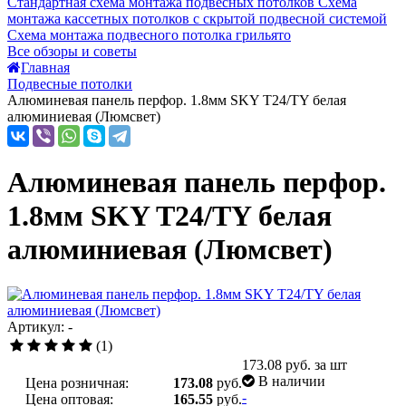
Стандартная схема монтажа подвесных потолков
Схема
монтажа кассетных потолков с скрытой подвесной системой
Схема монтажа подвесного потолка грильято
Все обзоры и советы
Главная
Подвесные потолки
Алюминевая панель перфор. 1.8мм SKY T24/TY белая
алюминиевая (Люмсвет)
Алюминевая панель перфор.
1.8мм SKY T24/TY белая
алюминиевая (Люмсвет)
Артикул: -
(1)
173.08
руб. за шт
В наличии
Цена розничная:
173.08
руб.
-
Цена оптовая:
165.55
руб.