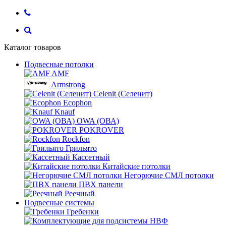
Каталог товаров
Подвесные потолки
AMF
Armstrong
Celenit (Селенит)
Ecophon
Knauf
OWA (ОВА)
POKROVER
Rockfon
Грильято
Кассетный
Китайские потолки
Негорючие СМЛ потолки
ПВХ панели
Реечный
Подвесные системы
Гребенки