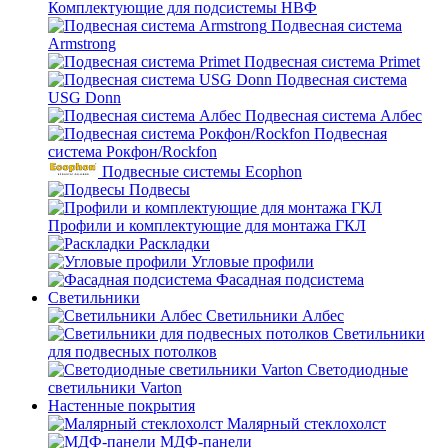
Комплектующие для подсистемы НВФ
Подвесная система
Armstrong
Подвесная система Primet
Подвесная система
USG Donn
Подвесная система Албес
Подвесная
система Рокфон/Rockfon
Подвесные системы Ecophon
Подвесы
Профили и комплектующие для монтажа ГКЛ
Раскладки
Угловые профили
Фасадная подсистема
Светильники
Светильники Албес
Светильники
для подвесных потолков
Светодиодные
светильники Varton
Настенные покрытия
Малярный стеклохолст
МДФ-панели