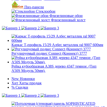
Пвх-панели
Стеклообои
Флизелиновые обои
Флизелиновый холст
Каркас Т-профиль 15/29 Албес металлик ral 9007 600мм
Регулируемый подвес Connect (Коннект) 3777
Рейка кубообразная A38S дерево 4347 темное. (Тип
A50S Модуль 50мм).
New
Новинки
Хит
Хиты продаж
%
Скидки