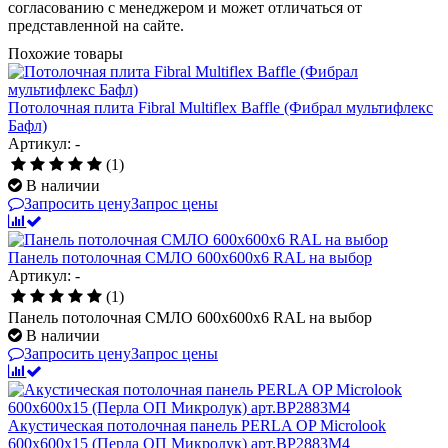
согласованию с менеджером и может отличаться от
представленной на сайте.
Похожие товары
Потолочная плита Fibral Multiflex Baffle (Фибрал мультифлекс
Бафл)
Артикул: -
(1)
В наличии
Запросить цену
Запрос цены
Панель потолочная СМЛО 600x600x6 RAL на выбор
Артикул: -
(1)
Панель потолочная СМЛО 600x600x6 RAL на выбор
В наличии
Запросить цену
Запрос цены
Акустическая потолочная панель PERLA OP Microlook
600x600x15 (Перла ОП Микролук) арт.BP2883M4