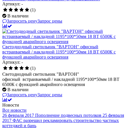
Артикул: -
(1)
В наличии
Запросить цену
Запрос цены
Светодиодный светильник "ВАРТОН" офисный
встраиваемый / накладной 1195*100*50мм 18 ВТ 6500К с
функцией аварийного освещения
Артикул: -
(1)
Светодиодный светильник "ВАРТОН"
офисный встраиваемый / накладной 1195*100*50мм 18 ВТ
6500К с функцией аварийного освещения
В наличии
Запросить цену
Запрос цены
Новости
Все новости
26 февраля 2017
Пополнение подвесных потолков
25 февраля
2017
ФАС разрешил рекламировать строительство частных
коттеджей и бань