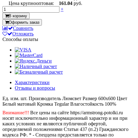
Цена крупнооптовая:
161.04
руб.
+
В корзину
Оформить заказ
Сравнить
Отложить
Способы оплаты
Характеристики
Отзывы и вопросы
Ед. изм.
шт.
Производитель
Люмсвет
Размер
600х600
Цвет
Белый матовый
Кромка
Tegular
Влагостойкость
100%
Внимание!!!
Все цены на сайте https://armstrong-potolki.ru
носят исключительно информационный характер и ни при
каких условиях не являются публичной офертой,
определяемой положениями Статьи 437 (п.2) Гражданского
кодекса РФ. * - Спеццена предоставляется только по