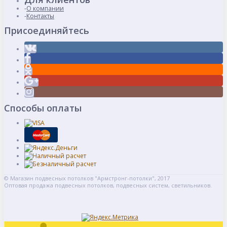
О компании
Контакты
Присоединяйтесь
Способы оплаты
© Магазин подвесных потолков "Армстронг-потолки", 2017
Оптовая продажа подвесных потолков, подвесных систем, светильников.