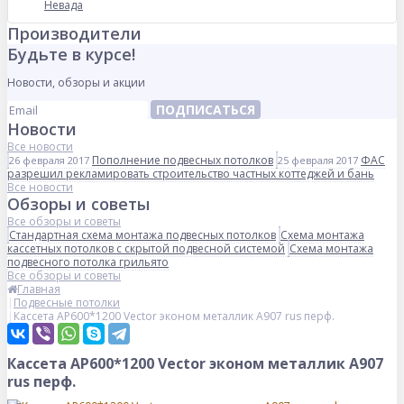
Невада
Производители
Будьте в курсе!
Новости, обзоры и акции
ПОДПИСАТЬСЯ
Новости
Все новости
Пополнение подвесных потолков
ФАС
26 февраля 2017
25 февраля 2017
разрешил рекламировать строительство частных коттеджей и бань
Все новости
Обзоры и советы
Все обзоры и советы
Стандартная схема монтажа подвесных потолков
Схема монтажа
кассетных потолков с скрытой подвесной системой
Схема монтажа
подвесного потолка грильято
Все обзоры и советы
Главная
Подвесные потолки
Кассета AP600*1200 Vector эконом металлик А907 rus перф.
Кассета AP600*1200 Vector эконом металлик А907
rus перф.