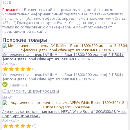
100%
Внимание!!!
Все цены на сайте https://armstrong-potolki.ru носят
исключительно информационный характер и ни при каких условиях
не являются публичной офертой, определяемой положениями Статьи
437 (п.2) Гражданского кодекса РФ. * - Спеццена предоставляется
только по согласованию с менеджером и может отличаться от
представленной на сайте.
Похожие товары
Металлическая панель LAY-IN Metal Board 1800x300 мм перф Rd1504 с
флисом цвет Global White арт.BPCS9883M6B2L180WG
Артикул: -
(2)
Металлическая панель LAY-IN Metal Board 1800x300 мм перф Rd1504 с
флисом цвет Global White арт.BPCS9883M6B2L180WG
В наличии
ЗАПРОСИТЬ ЦЕНУ
ЗАПРОС ЦЕНЫ
Акустическая потолочная панель NEEVA White Board 1800x300x18 (Нива
Борд) арт.BP2408M4G
Артикул: -
(2)