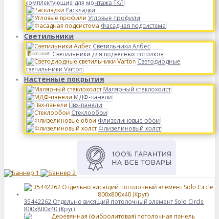
комплектующие для монтажа ГКЛ
Раскладки
Угловые профили
Фасадная подсистема
Светильники
Светильники Албес
Светильники для подвесных потолков
Светодиодные
светильники Varton
Настенные покрытия
Малярный стеклохолст
МДФ-панели
Пвх-панели
Стеклообои
Флизелиновые обои
Флизелиновый холст
35442262 Отдельно висящий потолочный элемент Solo Circle
800x800x40 (Круг)