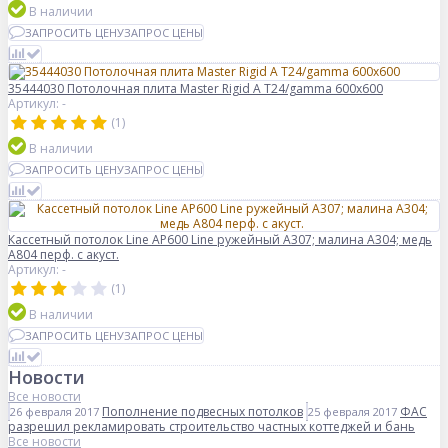
В наличии
ЗАПРОСИТЬ ЦЕНУ
ЗАПРОС ЦЕНЫ
35444030 Потолочная плита Master Rigid A T24/gamma 600x600
Артикул: -
(1)
В наличии
ЗАПРОСИТЬ ЦЕНУ
ЗАПРОС ЦЕНЫ
Кассетный потолок Line AP600 Line ружейный А307; малина А304; медь
А804 перф. с акуст.
Артикул: -
(1)
В наличии
ЗАПРОСИТЬ ЦЕНУ
ЗАПРОС ЦЕНЫ
Новости
Все новости
Пополнение подвесных потолков
ФАС
26 февраля 2017
25 февраля 2017
разрешил рекламировать строительство частных коттеджей и бань
Все новости