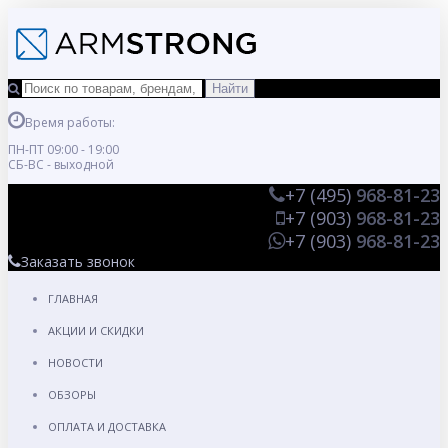
Время работы:
ПН-ПТ 09:00 - 19:00
СБ-ВС - выходной
+7 (495)
968-81-23
+7 (903)
968-81-23
+7 (903)
968-81-23
Заказать звонок
ГЛАВНАЯ
АКЦИИ И СКИДКИ
НОВОСТИ
ОБЗОРЫ
ОПЛАТА И ДОСТАВКА