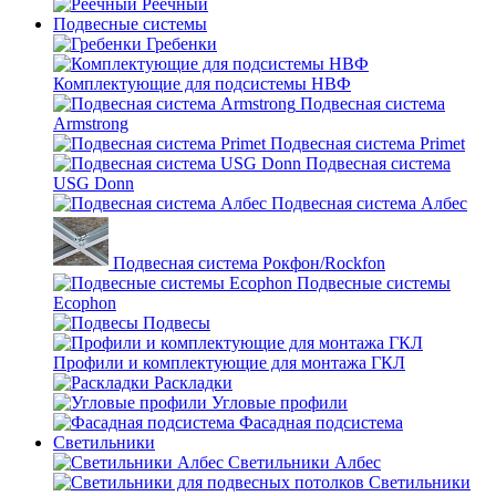
Реечный
Подвесные системы
Гребенки
Комплектующие для подсистемы НВФ
Подвесная система
Armstrong
Подвесная система Primet
Подвесная система
USG Donn
Подвесная система Албес
Подвесная система Рокфон/Rockfon
Подвесные системы
Ecophon
Подвесы
Профили и комплектующие для монтажа ГКЛ
Раскладки
Угловые профили
Фасадная подсистема
Светильники
Светильники Албес
Светильники