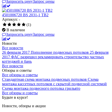
Запросить цену
Запрос цены
4501006720 BS 2031-1 TB2
Артикул: -
(1)
В наличии
Запросить цену
Запрос цены
Новости
Все новости
26 февраля 2017
Пополнение подвесных потолков
25 февраля
2017
ФАС разрешил рекламировать строительство частных
коттеджей и бань
Все новости
Обзоры и советы
Все обзоры и советы
Стандартная схема монтажа подвесных потолков
Схема
монтажа кассетных потолков с скрытой подвесной системой
Схема монтажа подвесного потолка грильято
Все обзоры и советы
Будьте в курсе!
Новости, обзоры и акции