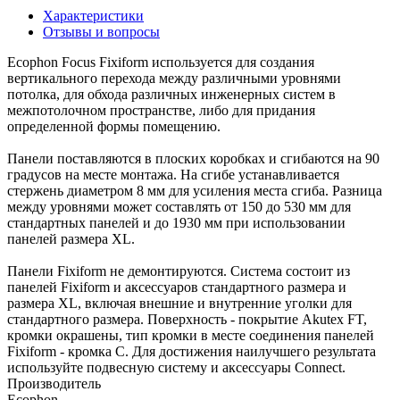
Характеристики
Отзывы и вопросы
Ecophon Focus Fixiform используется для создания
вертикального перехода между различными уровнями
потолка, для обхода различных инженерных систем в
межпотолочном пространстве, либо для придания
определенной формы помещению.
Панели поставляются в плоских коробках и сгибаются на 90
градусов на месте монтажа. На сгибе устанавливается
стержень диаметром 8 мм для усиления места сгиба. Разница
между уровнями может составлять от 150 до 530 мм для
стандартных панелей и до 1930 мм при использовании
панелей размера XL.
Панели Fixiform не демонтируются. Система состоит из
панелей Fixiform и аксессуаров стандартного размера и
размера XL, включая внешние и внутренние уголки для
стандартного размера. Поверхность - покрытие Akutex FT,
кромки окрашены, тип кромки в месте соединения панелей
Fixiform - кромка С. Для достижения наилучшего результата
используйте подвесную систему и аксессуары Connect.
Производитель
Ecophon