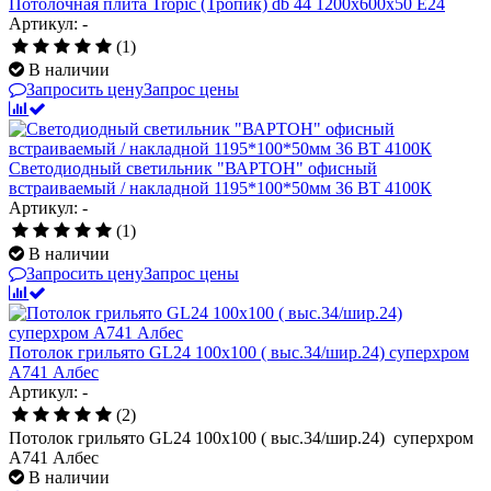
Потолочная плита Tropic (Тропик) db 44 1200x600x50 E24
Артикул: -
(1)
В наличии
Запросить цену
Запрос цены
Светодиодный светильник "ВАРТОН" офисный
встраиваемый / накладной 1195*100*50мм 36 ВТ 4100К
Артикул: -
(1)
В наличии
Запросить цену
Запрос цены
Потолок грильято GL24 100х100 ( выс.34/шир.24) суперхром
А741 Албес
Артикул: -
(2)
Потолок грильято GL24 100х100 ( выс.34/шир.24) суперхром
А741 Албес
В наличии