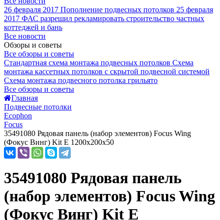
Все новости
26 февраля 2017
Пополнение подвесных потолков
25 февраля
2017
ФАС разрешил рекламировать строительство частных
коттеджей и бань
Все новости
Обзоры и советы
Все обзоры и советы
Стандартная схема монтажа подвесных потолков
Схема
монтажа кассетных потолков с скрытой подвесной системой
Схема монтажа подвесного потолка грильято
Все обзоры и советы
Главная
Подвесные потолки
Ecophon
Focus
35491080 Рядовая панель (набор элементов) Focus Wing
(Фокус Винг) Kit E 1200х200x50
35491080 Рядовая панель
(набор элементов) Focus Wing
(Фокус Винг) Kit E