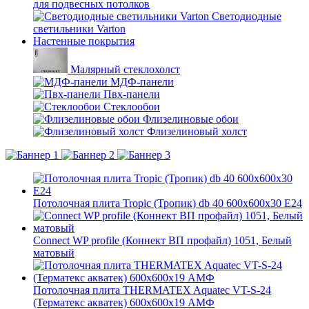
для подвесных потолков
Светодиодные
светильники Varton
Настенные покрытия
Малярный стеклохолст
МДФ-панели
Пвх-панели
Стеклообои
Флизелиновые обои
Флизелиновый холст
Потолочная плита Tropic (Тропик) db 40 600x600x30 E24
Connect WP profile (Коннект ВП профайл) 1051, Белый
матовый
Потолочная плита THERMATEX Aquatec VT-S-24
(Терматекс акватек) 600x600x19 АМФ