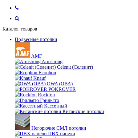
Каталог товаров
Подвесные потолки
AMF
Armstrong
Celenit (Селенит)
Ecophon
Knauf
OWA (ОВА)
POKROVER
Rockfon
Грильято
Кассетный
Китайские потолки
Негорючие СМЛ потолки
ПВХ панели