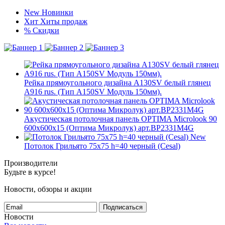
New
Новинки
Хит
Хиты продаж
%
Скидки
Рейка прямоугольного дизайна A130SV белый глянец
A916 rus. (Тип A150SV Модуль 150мм).
Акустическая потолочная панель OPTIMA Microlook 90
600x600x15 (Оптима Микролук) арт.BP2331M4G
New
Потолок Грильято 75x75 h=40 черный (Cesal)
Производители
Будьте в курсе!
Новости, обзоры и акции
Подписаться
Новости