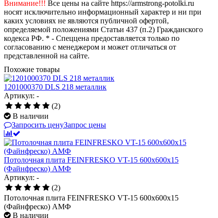
Внимание!!!
Все цены на сайте https://armstrong-potolki.ru
носят исключительно информационный характер и ни при
каких условиях не являются публичной офертой,
определяемой положениями Статьи 437 (п.2) Гражданского
кодекса РФ. * - Спеццена предоставляется только по
согласованию с менеджером и может отличаться от
представленной на сайте.
Похожие товары
1201000370 DLS 218 металлик
Артикул: -
(2)
В наличии
Запросить цену
Запрос цены
Потолочная плита FEINFRESKO VT-15 600x600x15
(Файнфреско) АМФ
Артикул: -
(2)
Потолочная плита FEINFRESKO VT-15 600x600x15
(Файнфреско) АМФ
В наличии