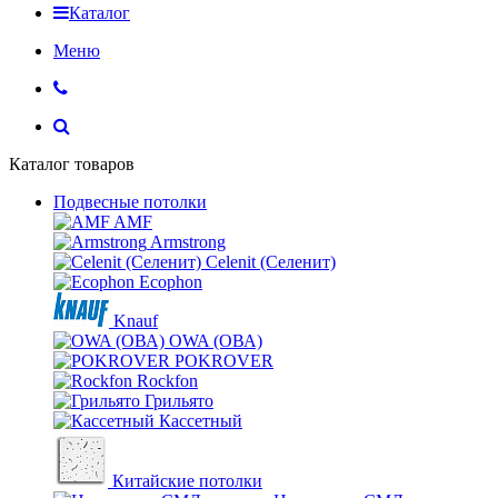
Каталог
Меню
Каталог товаров
Подвесные потолки
AMF
Armstrong
Celenit (Селенит)
Ecophon
Knauf
OWA (ОВА)
POKROVER
Rockfon
Грильято
Кассетный
Китайские потолки