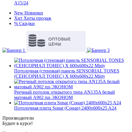
A15/24
New
Новинки
Хит
Хиты продаж
%
Скидки
Потолочная (стеновая) панель SENSORIAL TONES
(СЕНСОРИАЛ ТОНЕС) X 600x600x22 Misty
Реечный потолок открытого типа AN135A белый
матовый А902 rus ЭКОНОМ
Потолочная плита Sonar (Сонар) 2400x600x25 A24
Производители
Будьте в курсе!