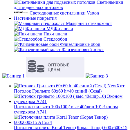
Светильники
для подвесных потолков
Светодиодные светильники Varton
Настенные покрытия
Малярный стеклохолст
МДФ-панели
Пвх-панели
Стеклообои
Флизелиновые обои
Флизелиновый холст
New
Хит
Потолок Грильято 60x60 h=40 синий (Cesal)
Потолок грильято 100х100 ( выс.40/шир.10) Эконом
суперхром А741
Потолочная плита Koral Tenor (Корал Тенор) 600x600x15