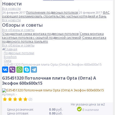
Новости
Все новости
Пополнение подвесных потолков
ФАС
26 февраля 2017
25 февраля 2017
разрешил рекламировать строительство частных коттеджей и бань
Все новости
Обзоры и советы
Все обзоры и советы
Стандартная схема монтажа подвесных потолков
Схема монтажа
кассетных потолков с скрытой подвесной системой
Схема монтажа
подвесного потолка грильято
Все обзоры и советы
Главная
Подвесные потолки
Ecophon
Opta
G35451320 Потолочная плита Opta (Опта) A Экофон 600x600x15
G35451320 Потолочная плита Opta (Опта) A
Экофон 600x600x15
Артикул: -
(2)
Не указана цена за м2
Цена розничная:
0.00
руб.
В наличии
Цена оптовая:
0.00
руб.