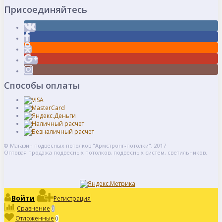
Присоединяйтесь
Способы оплаты
© Магазин подвесных потолков "Армстронг-потолки", 2017
Оптовая продажа подвесных потолков, подвесных систем, светильников.
Войти
Регистрация
Сравнение
0
Отложенные
0