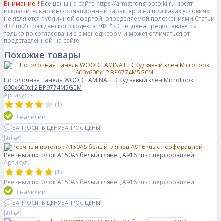
Внимание!!!
Все цены на сайте https://armstrong-potolki.ru носят
исключительно информационный характер и ни при каких условиях
не являются публичной офертой, определяемой положениями Статьи
437 (п.2) Гражданского кодекса РФ. * - Спеццена предоставляется
только по согласованию с менеджером и может отличаться от
представленной на сайте.
Похожие товары
Потолочная панель WOOD LAMINATED Кудзявый клен MicroLook
600x600x12 BP9774M5GCM
Артикул: -
(1)
В наличии
ЗАПРОСИТЬ ЦЕНУ
ЗАПРОС ЦЕНЫ
Реечный потолок A150AS белый глянец A916 rus с перфорацией
Артикул: -
(1)
Реечный потолок A150AS белый глянец A916 rus с перфорацией
В наличии
ЗАПРОСИТЬ ЦЕНУ
ЗАПРОС ЦЕНЫ