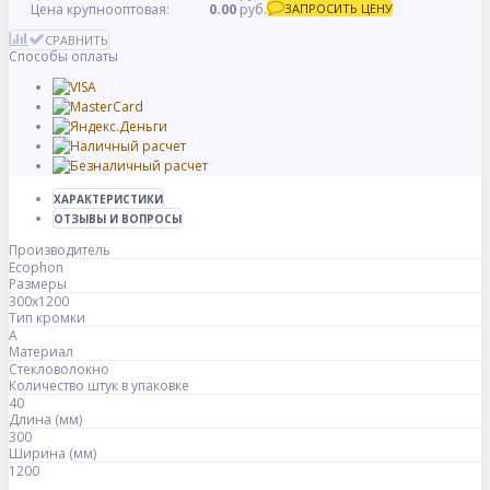
Цена крупнооптовая:
0.00
руб.
ЗАПРОСИТЬ ЦЕНУ
СРАВНИТЬ
Способы оплаты
ХАРАКТЕРИСТИКИ
ОТЗЫВЫ И ВОПРОСЫ
Производитель
Ecophon
Размеры
300x1200
Тип кромки
A
Материал
Стекловолокно
Количество штук в упаковке
40
Длина (мм)
300
Ширина (мм)
1200