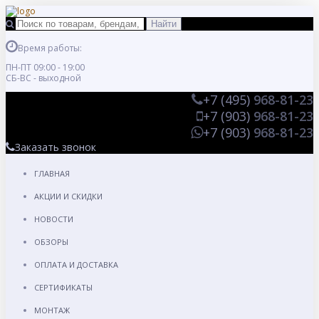
Время работы:
ПН-ПТ 09:00 - 19:00
СБ-ВС - выходной
+7 (495)
968-81-23
+7 (903)
968-81-23
+7 (903)
968-81-23
Заказать звонок
ГЛАВНАЯ
АКЦИИ И СКИДКИ
НОВОСТИ
ОБЗОРЫ
ОПЛАТА И ДОСТАВКА
СЕРТИФИКАТЫ
МОНТАЖ