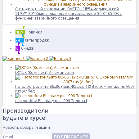
Светодиодный светильник "ВАРТОН" IP54 медицинский
1195*180*55мм с опаловым рассеивателем 36 ВТ 6500К с
функцией аварийного освещения
Новинки
NEW
Хиты продаж
ХИТ
Скидки
%
DX15X (Комплект), Алюминевый
Потолок грильято 86х86 ( выс.40/шир.10) Эконом металлик А907
rus (Албес)
стеклообои Phantasy plus 906 Полосы I
Производители
Будьте в курсе!
Новости, обзоры и акции
ПОДПИСАТЬСЯ