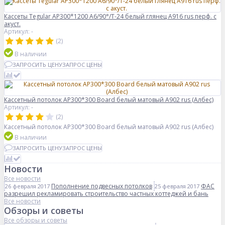
Кассеты Tegular AP300*1200 A6/90°/Т-24 белый глянец A916 rus перф. с
акуст.
Артикул: -
(2)
В наличии
ЗАПРОСИТЬ ЦЕНУ
ЗАПРОС ЦЕНЫ
Кассетный потолок AP300*300 Board белый матовый А902 rus (Албес)
Артикул: -
(2)
Кассетный потолок AP300*300 Board белый матовый А902 rus (Албес)
В наличии
ЗАПРОСИТЬ ЦЕНУ
ЗАПРОС ЦЕНЫ
Новости
Все новости
Пополнение подвесных потолков
ФАС
26 февраля 2017
25 февраля 2017
разрешил рекламировать строительство частных коттеджей и бань
Все новости
Обзоры и советы
Все обзоры и советы