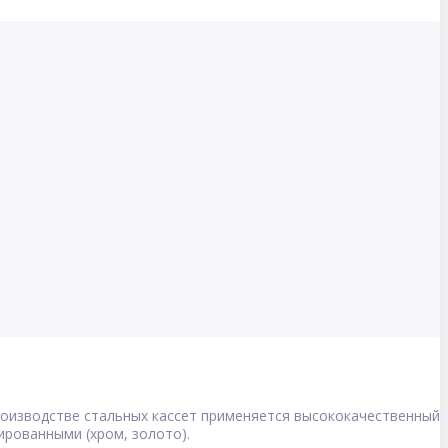
роизводстве стальных кассет применяется высококачественный
рованными (хром, золото).