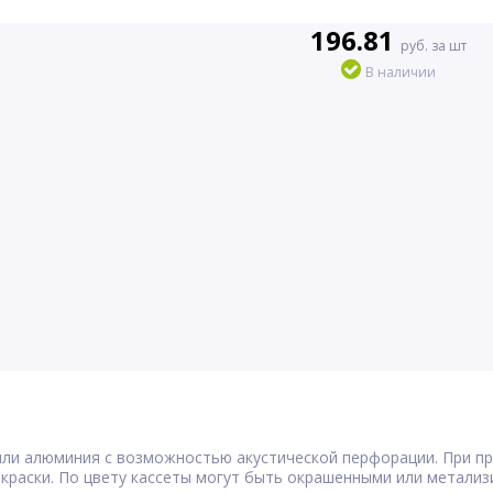
196.81
руб. за шт
В наличии
или алюминия с возможностью акустической перфорации. При п
раски. По цвету кассеты могут быть окрашенными или метализи