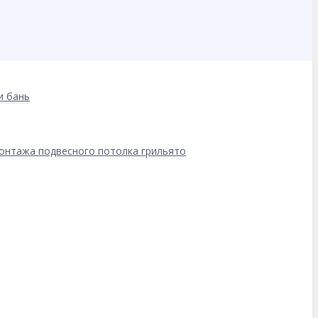
и бань
онтажа подвесного потолка грильято