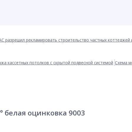
АС разрешил рекламировать строительство частных коттеджей 
жа кассетных потолков с скрытой подвесной системой
Схема м
° белая оцинковка 9003