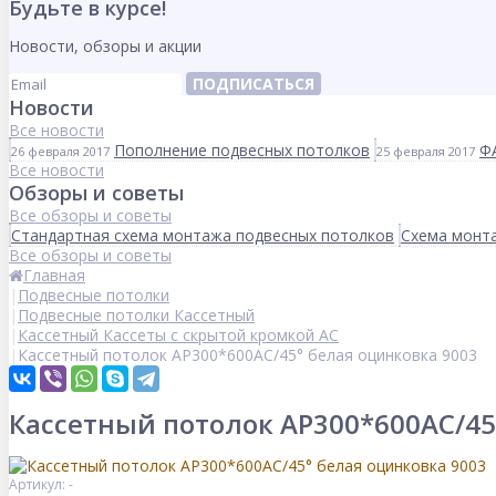
Будьте в курсе!
Новости, обзоры и акции
ПОДПИСАТЬСЯ
Новости
Все новости
Пополнение подвесных потолков
Ф
26 февраля 2017
25 февраля 2017
Все новости
Обзоры и советы
Все обзоры и советы
Стандартная схема монтажа подвесных потолков
Схема монта
Все обзоры и советы
Главная
Подвесные потолки
Подвесные потолки Кассетный
Кассетный Кассеты с скрытой кромкой AC
Кассетный потолок AP300*600AC/45° белая оцинковка 9003
Кассетный потолок AP300*600AC/45
Артикул: -