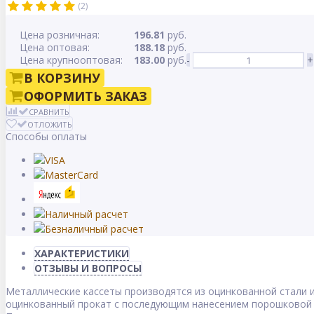
(2)
Цена розничная:
196.81
руб.
Цена оптовая:
188.18
руб.
Цена крупнооптовая:
183.00
руб.
-
+
В КОРЗИНУ
ОФОРМИТЬ ЗАКАЗ
СРАВНИТЬ
ОТЛОЖИТЬ
Способы оплаты
ХАРАКТЕРИСТИКИ
ОТЗЫВЫ И ВОПРОСЫ
Металлические кассеты производятся из оцинкованной стали 
оцинкованный прокат с последующим нанесением порошковой к