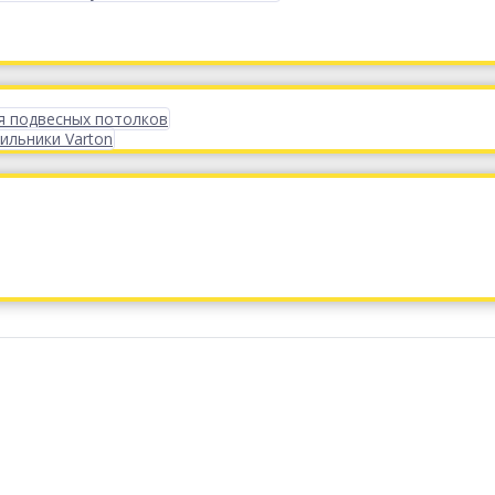
я подвесных потолков
ильники Varton