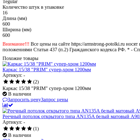
Tegular
Количество штук в упаковке
16
Длина (мм)
600
Ширина (мм)
600
Внимание!!!
Все цены на сайте https://armstrong-potolki.ru н
положениями Статьи 437 (п.2) Гражданского кодекса РФ. * - С
Похожие товары
Каркас 15/38 "PRIM" супер-хром 1200мм
Артикул: -
(2)
Каркас 15/38 "PRIM" супер-хром 1200мм
В наличии
Запросить цену
Запрос цены
Реечный потолок открытого типа AN135A белый матовый А902
Артикул: -
(1)
В наличии