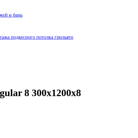
жей и бань
тажа подвесного потолка грильято
ular 8 300x1200x8