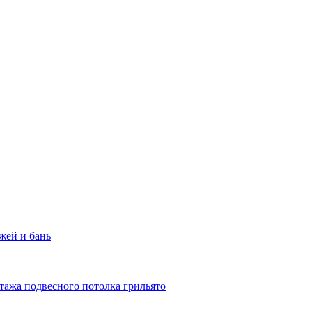
жей и бань
тажа подвесного потолка грильято