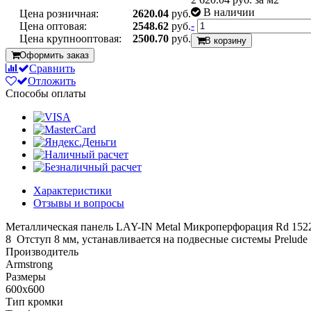
В наличии
Цена розничная:
2620.04
руб.
-
Цена оптовая:
2548.62
руб.
Цена крупнооптовая:
2500.70
руб.
В корзину
Оформить заказ
Сравнить
Отложить
Способы оплаты
Характеристики
Отзывы и вопросы
Металлическая панель LAY-IN Metal Микроперфорация Rd 152
8 Отступ 8 мм, устанавливается на подвесные системы Prelude 
Производитель
Armstrong
Размеры
600x600
Тип кромки