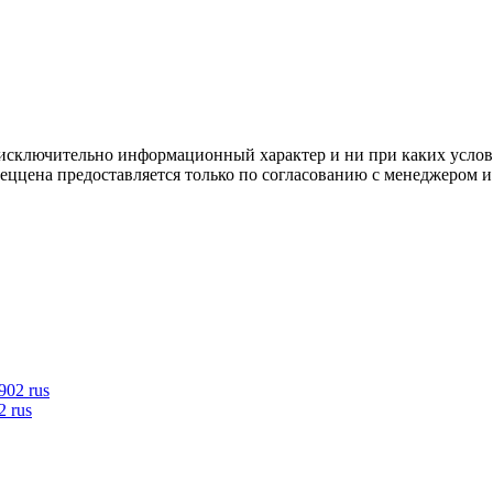
осят исключительно информационный характер и ни при каких усл
пеццена предоставляется только по согласованию с менеджером и
 rus