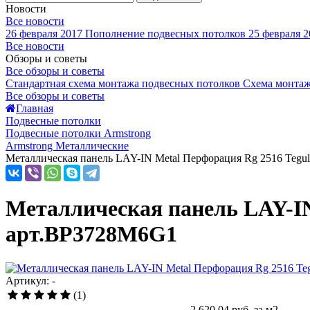
Новости
Все новости
26 февраля 2017
Пополнение подвесных потолков
25 февраля 2
Все новости
Обзоры и советы
Все обзоры и советы
Стандартная схема монтажа подвесных потолков
Схема монтаж
Все обзоры и советы
Главная
Подвесные потолки
Подвесные потолки Armstrong
Armstrong Металлические
Металлическая панель LAY-IN Metal Перфорация Rg 2516 Tegu
Металлическая панель LAY-IN
арт.BP3728M6G1
Артикул: -
(1)
2 620.04
руб. за м2