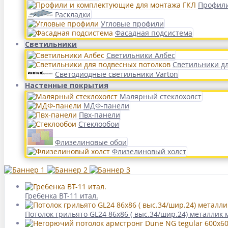
Профили
Раскладки
Угловые профили
Фасадная подсистема
Светильники
Светильники Албес
Светильники д
Светодиодные светильники Varton
Настенные покрытия
Малярный стеклохолст
МДФ-панели
Пвх-панели
Стеклообои
Флизелиновые обои
Флизелиновый холст
Гребенка BT-11 итал.
Потолок грильято GL24 86х86 ( выс.34/шир.24) металлик 