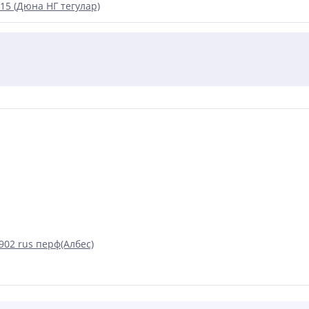
15 (Дюна НГ тегулар)
02 rus перф(Албес)