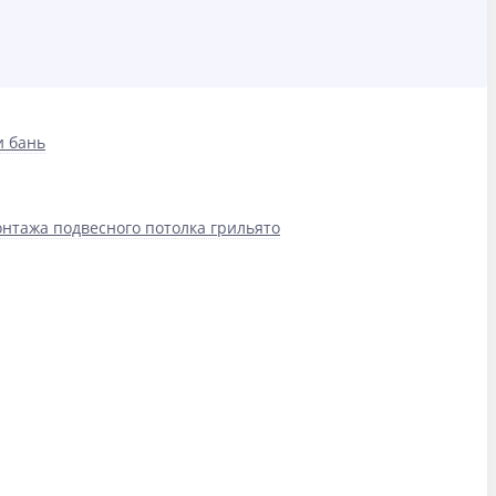
и бань
нтажа подвесного потолка грильято