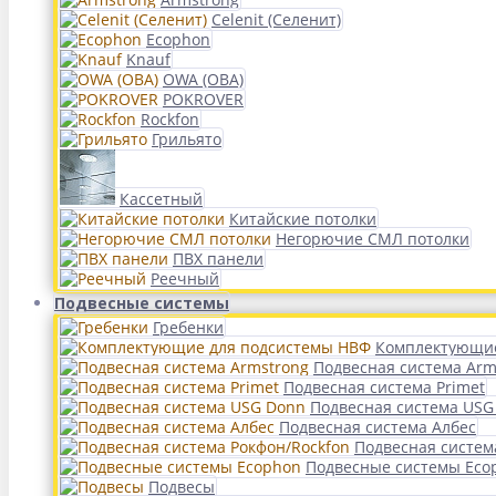
Celenit (Селенит)
Ecophon
Knauf
OWA (ОВА)
POKROVER
Rockfon
Грильято
Кассетный
Китайские потолки
Негорючие СМЛ потолки
ПВХ панели
Реечный
Подвесные системы
Гребенки
Комплектующие
Подвесная система Arm
Подвесная система Primet
Подвесная система USG
Подвесная система Албес
Подвесная систем
Подвесные системы Eco
Подвесы