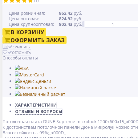
(1)
Цена розничная:
862.42
руб.
Цена оптовая:
824.92
руб.
Цена крупнооптовая:
802.43
руб.
-
В КОРЗИНУ
ОФОРМИТЬ ЗАКАЗ
СРАВНИТЬ
ОТЛОЖИТЬ
Способы оплаты
ХАРАКТЕРИСТИКИ
ОТЗЫВЫ И ВОПРОСЫ
Потолочная плита DUNE Supreme microlook 1200x600x15_x000
К достоинствам потолочной панели Дюна микролук можно отне
Влагостойкость - 99%;_x000D_