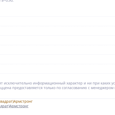
a=0,50;
носят исключительно информационный характер и ни при каких 
Спеццена предоставляется только по согласованию с менеджером 
адрат)Армстронг