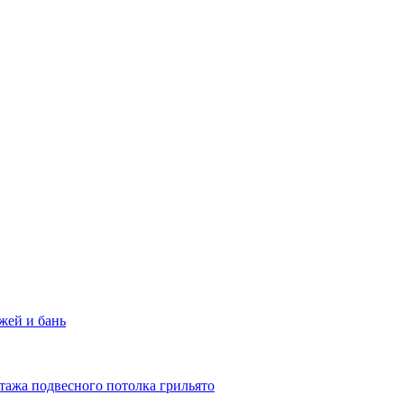
жей и бань
тажа подвесного потолка грильято