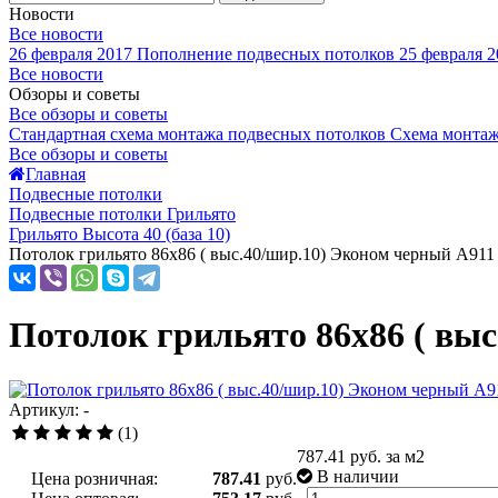
Новости
Все новости
26 февраля 2017
Пополнение подвесных потолков
25 февраля 2
Все новости
Обзоры и советы
Все обзоры и советы
Стандартная схема монтажа подвесных потолков
Схема монтаж
Все обзоры и советы
Главная
Подвесные потолки
Подвесные потолки Грильято
Грильято Высота 40 (база 10)
Потолок грильято 86х86 ( выс.40/шир.10) Эконом черный А911 
Потолок грильято 86х86 ( выс
Артикул: -
(1)
787.41
руб. за м2
В наличии
Цена розничная:
787.41
руб.
-