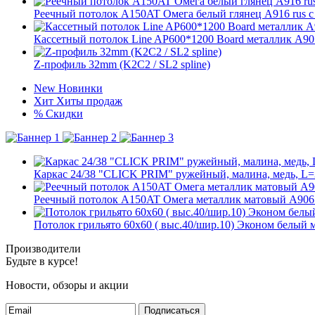
Реечный потолок A150AT Омега белый глянец А916 rus 
Кассетный потолок Line AP600*1200 Board металлик А90
Z-профиль 32mm (K2C2 / SL2 spline)
New
Новинки
Хит
Хиты продаж
%
Скидки
Каркас 24/38 "CLICK PRIM" ружейный, малина, медь, L=
Реечный потолок A150AT Омега металлик матовый А906 
Потолок грильято 60х60 ( выс.40/шир.10) Эконом белый 
Производители
Будьте в курсе!
Новости, обзоры и акции
Подписаться