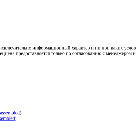
осят исключительно информационный характер и ни при каких усл
пеццена предоставляется только по согласованию с менеджером и
sembled)