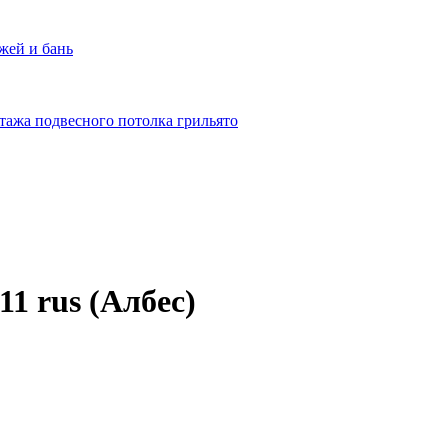
жей и бань
тажа подвесного потолка грильято
1 rus (Албес)