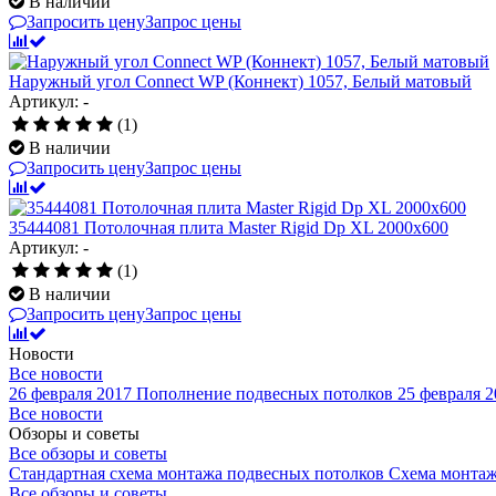
В наличии
Запросить цену
Запрос цены
Наружный угол Connect WP (Коннект) 1057, Белый матовый
Артикул: -
(1)
В наличии
Запросить цену
Запрос цены
35444081 Потолочная плита Master Rigid Dp XL 2000x600
Артикул: -
(1)
В наличии
Запросить цену
Запрос цены
Новости
Все новости
26 февраля 2017
Пополнение подвесных потолков
25 февраля 2
Все новости
Обзоры и советы
Все обзоры и советы
Стандартная схема монтажа подвесных потолков
Схема монтаж
Все обзоры и советы