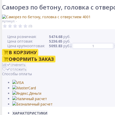
Саморез по бетону, головка с отве
Артикул: -
(0)
Цена розничная:
5474.68
руб.
Цена оптовая:
5236.65
руб.
Цена крупнооптовая:
5093.83
руб.
-
В КОРЗИНУ
ОФОРМИТЬ ЗАКАЗ
СРАВНИТЬ
ОТЛОЖИТЬ
Способы оплаты
ХАРАКТЕРИСТИКИ