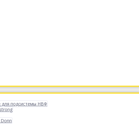
 для подсистемы НВФ
strong
 Donn