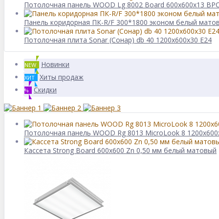
Потолочная панель WOOD Lg 8002 Board 600x600x13 B
Панель коридорная ПК-R/F 300*1800 эконом белый матов
Потолочная плита Sonar (Сонар) db 40 1200x600x30 E24
Новинки
NEW
Хиты продаж
ХИТ
Скидки
%
Потолочная панель WOOD Rg 8013 MicroLook 8 1200x60
Кассета Strong Board 600х600 Zn 0,50 мм белый матовый