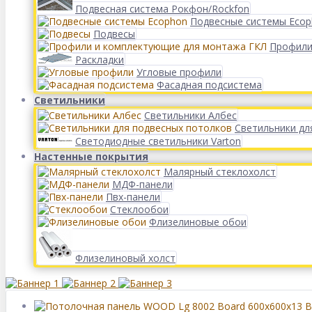
Подвесная система Рокфон/Rockfon
Подвесные системы Eco
Подвесы
Профили
Раскладки
Угловые профили
Фасадная подсистема
Светильники
Светильники Албес
Светильники дл
Светодиодные светильники Varton
Настенные покрытия
Малярный стеклохолст
МДФ-панели
Пвх-панели
Стеклообои
Флизелиновые обои
Флизелиновый холст