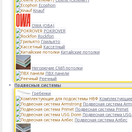
Ecophon
Knauf
OWA (ОВА)
POKROVER
Rockfon
Грильято
Кассетный
Китайские потолки
Негорючие СМЛ потолки
ПВХ панели
Реечный
Подвесные системы
Гребенки
Комплектующие
Подвесная система Arm
Подвесная система Primet
Подвесная система USG
Подвесная система Албес