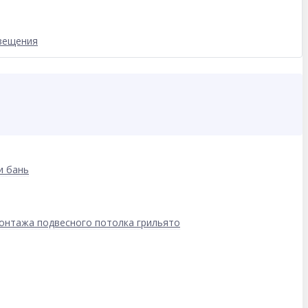
свещения
и бань
онтажа подвесного потолка грильято