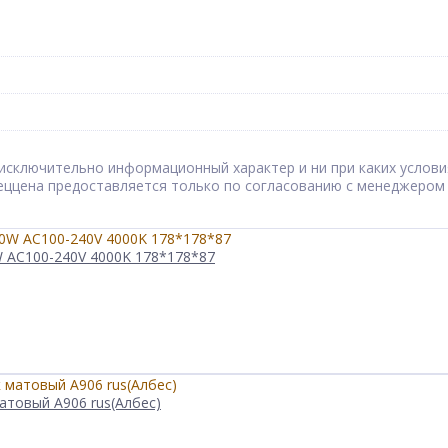
сят исключительно информационный характер и ни при каких усл
Спеццена предоставляется только по согласованию с менеджером
 AC100-240V 4000K 178*178*87
атовый А906 rus(Албес)