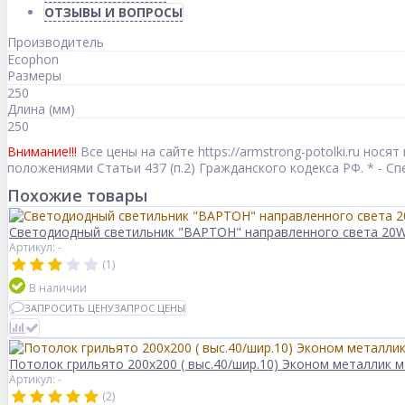
ОТЗЫВЫ И ВОПРОСЫ
Производитель
Ecophon
Размеры
250
Длина (мм)
250
Внимание!!!
Все цены на сайте https://armstrong-potolki.ru но
положениями Статьи 437 (п.2) Гражданского кодекса РФ. * - 
Похожие товары
Светодиодный светильник "ВАРТОН" направленного света 20W
Артикул: -
(1)
В наличии
ЗАПРОСИТЬ ЦЕНУ
ЗАПРОС ЦЕНЫ
Потолок грильято 200х200 ( выс.40/шир.10) Эконом металлик м
Артикул: -
(2)