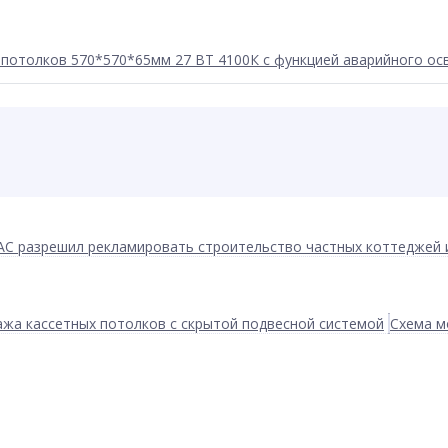
потолков 570*570*65мм 27 ВТ 4100К с функцией аварийного о
АС разрешил рекламировать строительство частных коттеджей 
жа кассетных потолков с скрытой подвесной системой
Схема м