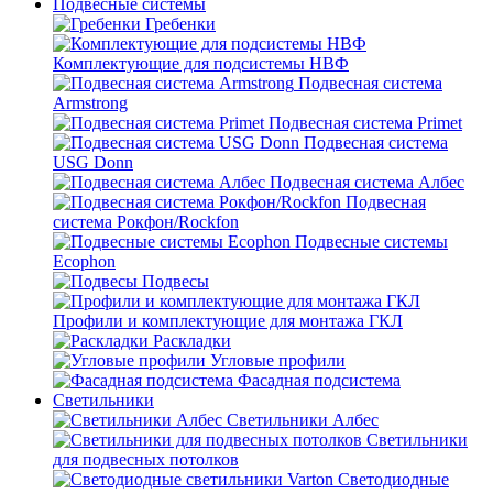
Подвесные системы
Гребенки
Комплектующие для подсистемы НВФ
Подвесная система
Armstrong
Подвесная система Primet
Подвесная система
USG Donn
Подвесная система Албес
Подвесная
система Рокфон/Rockfon
Подвесные системы
Ecophon
Подвесы
Профили и комплектующие для монтажа ГКЛ
Раскладки
Угловые профили
Фасадная подсистема
Светильники
Светильники Албес
Светильники
для подвесных потолков
Светодиодные