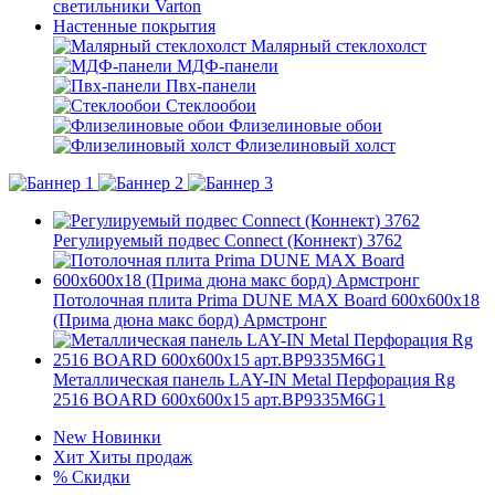
светильники Varton
Настенные покрытия
Малярный стеклохолст
МДФ-панели
Пвх-панели
Стеклообои
Флизелиновые обои
Флизелиновый холст
Регулируемый подвес Connect (Коннект) 3762
Потолочная плита Prima DUNE MAX Board 600x600x18
(Прима дюна макс борд) Армстронг
Металлическая панель LAY-IN Metal Перфорация Rg
2516 BOARD 600x600x15 арт.BP9335M6G1
New
Новинки
Хит
Хиты продаж
%
Скидки