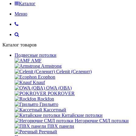
Каталог
Меню
Каталог товаров
Подвесные потолки
AMF
Armstrong
Celenit (Селенит)
Ecophon
Knauf
OWA (ОВА)
POKROVER
Rockfon
Грильято
Кассетный
Китайские потолки
Негорючие СМЛ потолки
ПВХ панели
Реечный