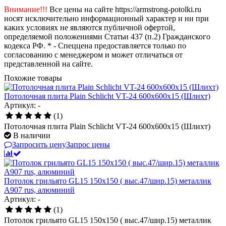
Внимание!!!
Все цены на сайте https://armstrong-potolki.ru
носят исключительно информационный характер и ни при
каких условиях не являются публичной офертой,
определяемой положениями Статьи 437 (п.2) Гражданского
кодекса РФ. * - Спеццена предоставляется только по
согласованию с менеджером и может отличаться от
представленной на сайте.
Похожие товары
Потолочная плита Plain Schlicht VT-24 600x600x15 (Шлихт)
Артикул: -
(1)
Потолочная плита Plain Schlicht VT-24 600x600x15 (Шлихт)
В наличии
Запросить цену
Запрос цены
Потолок грильято GL15 150х150 ( выс.47/шир.15) металлик
А907 rus, алюминий
Артикул: -
(1)
Потолок грильято GL15 150х150 ( выс.47/шир.15) металлик