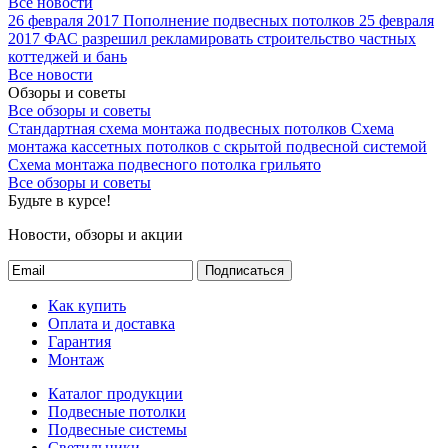
Все новости
26 февраля 2017
Пополнение подвесных потолков
25 февраля
2017
ФАС разрешил рекламировать строительство частных
коттеджей и бань
Все новости
Обзоры и советы
Все обзоры и советы
Стандартная схема монтажа подвесных потолков
Схема
монтажа кассетных потолков с скрытой подвесной системой
Схема монтажа подвесного потолка грильято
Все обзоры и советы
Будьте в курсе!
Новости, обзоры и акции
Подписаться
Как купить
Оплата и доставка
Гарантия
Монтаж
Каталог продукции
Подвесные потолки
Подвесные системы
Светильники