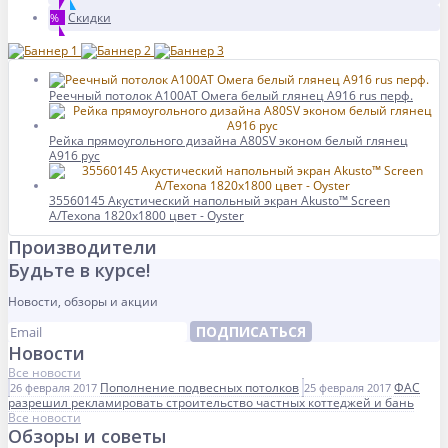
Скидки
%
Реечный потолок A100AT Омега белый глянец А916 rus перф.
Рейка прямоугольного дизайна A80SV эконом белый глянец
A916 рус
35560145 Акустический напольный экран Akusto™ Screen
A/Texona 1820x1800 цвет - Oyster
Производители
Будьте в курсе!
Новости, обзоры и акции
ПОДПИСАТЬСЯ
Новости
Все новости
Пополнение подвесных потолков
ФАС
26 февраля 2017
25 февраля 2017
разрешил рекламировать строительство частных коттеджей и бань
Все новости
Обзоры и советы