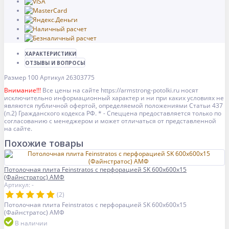
ХАРАКТЕРИСТИКИ
ОТЗЫВЫ И ВОПРОСЫ
Размер
100
Артикул
26303775
Внимание!!!
Все цены на сайте https://armstrong-potolki.ru носят
исключительно информационный характер и ни при каких условиях не
являются публичной офертой, определяемой положениями Статьи 437
(п.2) Гражданского кодекса РФ. * - Спеццена предоставляется только по
согласованию с менеджером и может отличаться от представленной
на сайте.
Похожие товары
Потолочная плита Feinstratos с перфорацией SK 600x600x15
(Файнстратос) АМФ
Артикул: -
(2)
Потолочная плита Feinstratos с перфорацией SK 600x600x15
(Файнстратос) АМФ
В наличии