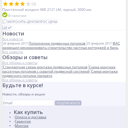
(2)
Пристенный молдинг MIE 2121 LM, черный, 3000 мм
В наличии
ЗАПРОСИТЬ ЦЕНУ
ЗАПРОС ЦЕНЫ
Новости
Все новости
Пополнение подвесных потолков
ФАС
26 февраля 2017
25 февраля 2017
разрешил рекламировать строительство частных коттеджей и бань
Все новости
Обзоры и советы
Все обзоры и советы
Стандартная схема монтажа подвесных потолков
Схема монтажа
кассетных потолков с скрытой подвесной системой
Схема монтажа
подвесного потолка грильято
Все обзоры и советы
Будьте в курсе!
Новости, обзоры и акции
ПОДПИСАТЬСЯ
Как купить
Оплата и доставка
Гарантия
Монтаж