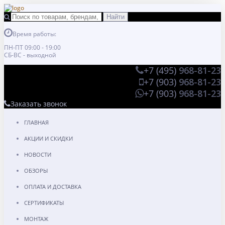
Время работы:
ПН-ПТ 09:00 - 19:00
СБ-ВС - выходной
+7 (495)
968-81-23
+7 (903)
968-81-23
+7 (903)
968-81-23
Заказать звонок
ГЛАВНАЯ
АКЦИИ И СКИДКИ
НОВОСТИ
ОБЗОРЫ
ОПЛАТА И ДОСТАВКА
СЕРТИФИКАТЫ
МОНТАЖ