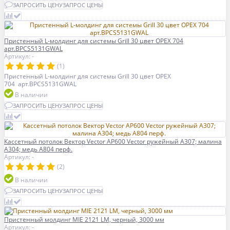
ЗАПРОСИТЬ ЦЕНУ
ЗАПРОС ЦЕНЫ
Пристенный L-молдинг для системы Grill 30 цвет ОРЕХ 704
арт.BPCS5131GWAL
Артикул: -
(1)
Пристенный L-молдинг для системы Grill 30 цвет ОРЕХ
704 арт.BPCS5131GWAL
В наличии
ЗАПРОСИТЬ ЦЕНУ
ЗАПРОС ЦЕНЫ
Кассетный потолок Вектор Veсtor AP600 Vector ружейный А307; малина
А304; медь А804 перф.
Артикул: -
(2)
В наличии
ЗАПРОСИТЬ ЦЕНУ
ЗАПРОС ЦЕНЫ
Пристенный молдинг MIE 2121 LM, черный, 3000 мм
Артикул: -