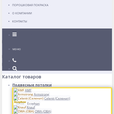
ПОРОШКОВАЯ ПОКРАСКА
О КОМПАНИИ
КОНТАКТЫ
Каталог
МЕНЮ
Каталог товаров
Подвесные потолки
AMF
Armstrong
Celenit (Селенит)
Ecophon
Knauf
OWA (ОВА)