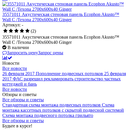
35571011 Акустическая стеновая панель Ecophon Akusto™
Wall C /Texona 2700x600x40 Ginger
Артикул: -
(2)
35571011 Акустическая стеновая панель Ecophon Akusto™
Wall C /Texona 2700x600x40 Ginger
В наличии
Запросить цену
Запрос цены
Новости
Все новости
26 февраля 2017
Пополнение подвесных потолков
25 февраля
2017
ФАС разрешил рекламировать строительство частных
коттеджей и бань
Все новости
Обзоры и советы
Все обзоры и советы
Стандартная схема монтажа подвесных потолков
Схема
монтажа кассетных потолков с скрытой подвесной системой
Схема монтажа подвесного потолка грильято
Все обзоры и советы
Будьте в курсе!