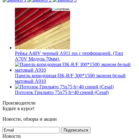
Рейка A40V черный А911 rus с перфорацией. (Тип
A70V Модуль 70мм).
Панель коридорная ПК-R/F 300*1500 эконом белый
матовый А910
Потолок Грильято 75x75 h=40 синий (Cesal)
Производители
Будьте в курсе!
Новости, обзоры и акции
Подписаться
Новости