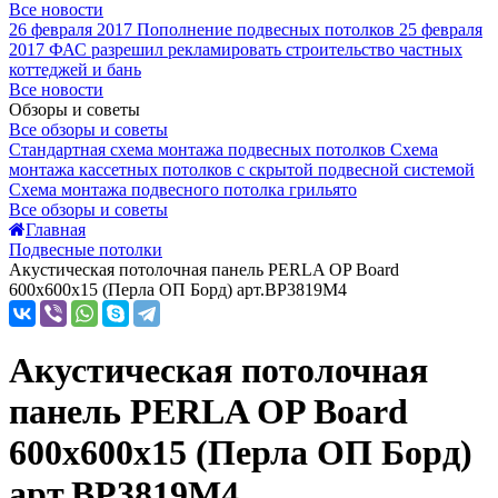
Все новости
26 февраля 2017
Пополнение подвесных потолков
25 февраля
2017
ФАС разрешил рекламировать строительство частных
коттеджей и бань
Все новости
Обзоры и советы
Все обзоры и советы
Стандартная схема монтажа подвесных потолков
Схема
монтажа кассетных потолков с скрытой подвесной системой
Схема монтажа подвесного потолка грильято
Все обзоры и советы
Главная
Подвесные потолки
Акустическая потолочная панель PERLA OP Board
600x600x15 (Перла ОП Борд) арт.BP3819M4
Акустическая потолочная
панель PERLA OP Board
600x600x15 (Перла ОП Борд)
арт.BP3819M4