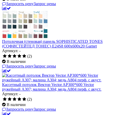
Запросить цену
Запрос цены
Потолочная (стеновая) панель SOPHISTICATED TONES
(СОФИСТЕЙТЕД ТОНЕС) E24S8 600x600x20 Garnet
Артикул: -
(2)
В наличии
Запросить цену
Запрос цены
Кассетный потолок Вектор Vector AP300*600 Vector
ружейный А307; малина А304; медь А804 перф. с акуст.
Артикул: -
(2)
В наличии
Запросить цену
Запрос цены