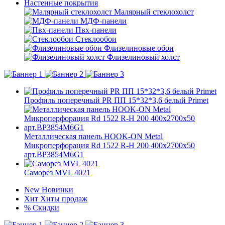
Настенные покрытия
Малярный стеклохолст
МДФ-панели
Пвх-панели
Стеклообои
Флизелиновые обои
Флизелиновый холст
Профиль поперечный PR ПП 15*32*3,6 белый Primet
Металлическая панель HOOK-ON Metal
Микроперфорация Rd 1522 R-H 200 400x2700x50
арт.BP3854M6G1
Саморез MVL 4021
New
Новинки
Хит
Хиты продаж
%
Скидки