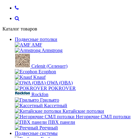
Каталог товаров
Подвесные потолки
AMF
Armstrong
Celenit (Селенит)
Ecophon
Knauf
OWA (ОВА)
POKROVER
Rockfon
Грильято
Кассетный
Китайские потолки
Негорючие СМЛ потолки
ПВХ панели
Реечный
Подвесные системы