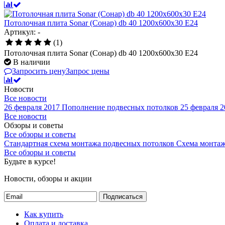
Потолочная плита Sonar (Сонар) db 40 1200x600x30 E24
Артикул: -
(1)
Потолочная плита Sonar (Сонар) db 40 1200x600x30 E24
В наличии
Запросить цену
Запрос цены
Новости
Все новости
26 февраля 2017
Пополнение подвесных потолков
25 февраля 2
Все новости
Обзоры и советы
Все обзоры и советы
Стандартная схема монтажа подвесных потолков
Схема монтаж
Все обзоры и советы
Будьте в курсе!
Новости, обзоры и акции
Подписаться
Как купить
Оплата и доставка