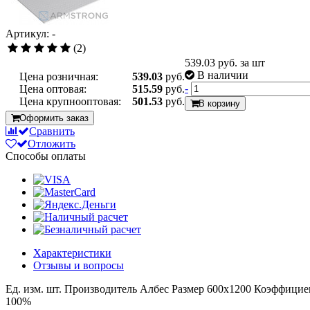
Артикул: -
(2)
539.03
руб. за шт
В наличии
Цена розничная:
539.03
руб.
-
Цена оптовая:
515.59
руб.
Цена крупнооптовая:
501.53
руб.
В корзину
Оформить заказ
Сравнить
Отложить
Способы оплаты
Характеристики
Отзывы и вопросы
Ед. изм.
шт.
Производитель
Албес
Размер
600x1200
Коэффициен
100%