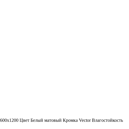
600x1200
Цвет
Белый матовый
Кромка
Vector
Влагостойкость