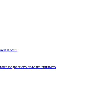
жей и бань
тажа подвесного потолка грильято