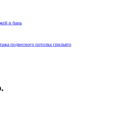
жей и бань
тажа подвесного потолка грильято
.