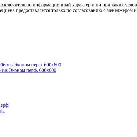
осят исключительно информационный характер и ни при каких усл
пеццена предоставляется только по согласованию с менеджером и
 rus Эконом перф. 600x600
ф.