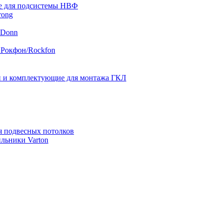
 для подсистемы НВФ
rong
 Donn
 Рокфон/Rockfon
 и комплектующие для монтажа ГКЛ
я подвесных потолков
льники Varton