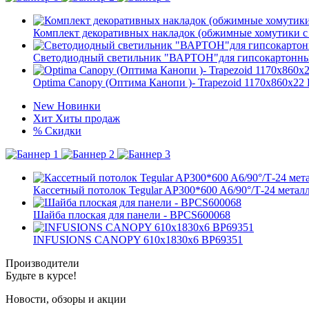
Комплект декоративных накладок (обжимные хомутики с
Светодиодный светильник "ВАРТОН"для гипсокартонных
Optima Canopy (Оптима Канопи )- Trapezoid 1170x860x
New
Новинки
Хит
Хиты продаж
%
Скидки
Кассетный потолок Tegular AP300*600 A6/90°/Т-24 метал
Шайба плоская для панели - BPCS600068
INFUSIONS CANOPY 610x1830x6 BP69351
Производители
Будьте в курсе!
Новости, обзоры и акции